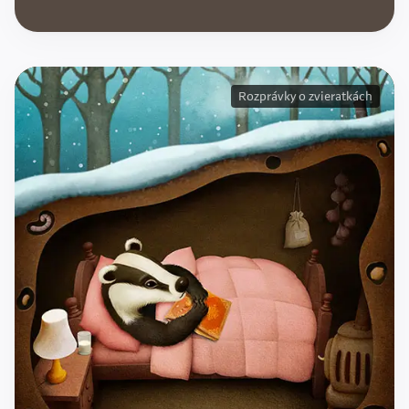
Rozprávky o zvieratkách