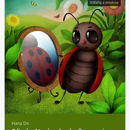
Vzťahy a emócie
Hana Do