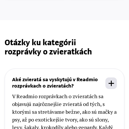
Otázky ku kategórii
rozprávky o zvieratkách
Aké zvieratá sa vyskytujú v Readmio
rozprávkach o zvieratách?
V Readmio rozprávkach o zvieratách sa
objavujú najrôznejšie zvieratá od tých, s
ktorými sa stretávame bežne, ako sú mačky a
psy, až po exotickejšie tvory, ako sú slony,
levy, šakaly, krokodíly alebo gepardy. Každý