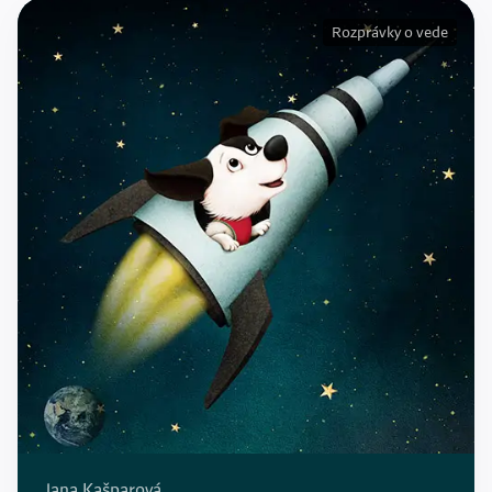
Rozprávky o vede
Jana Kašparová