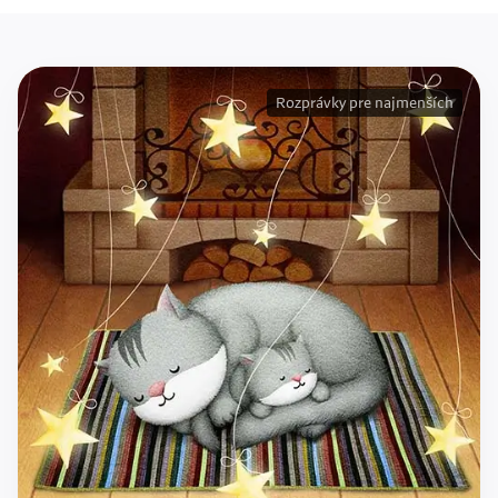
Rozprávky pre najmenších