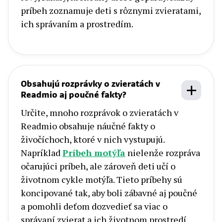
príbeh zoznamuje deti s rôznymi zvieratami,
ich správaním a prostredím.
Obsahujú rozprávky o zvieratách v
Readmio aj poučné fakty?
Určite, mnoho rozprávok o zvieratách v
Readmio obsahuje náučné fakty o
živočíchoch, ktoré v nich vystupujú.
Napríklad
Príbeh motýľa
nielenže rozpráva
očarujúci príbeh, ale zároveň deti učí o
životnom cykle motýľa. Tieto príbehy sú
koncipované tak, aby boli zábavné aj poučné
a pomohli deťom dozvedieť sa viac o
správaní zvierat a ich životnom prostredí.