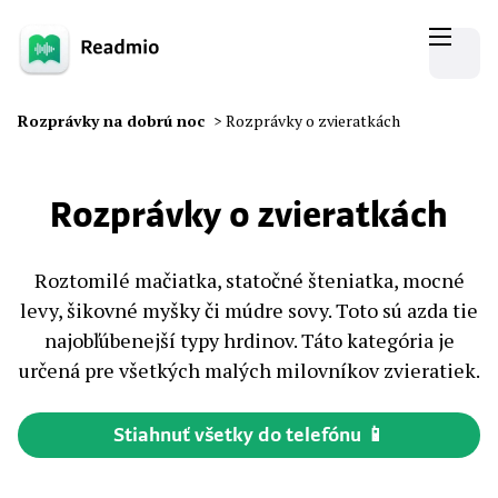
Rozprávky na dobrú noc
>
Rozprávky o zvieratkách
Rozprávky o zvieratkách
Roztomilé mačiatka, statočné šteniatka, mocné
levy, šikovné myšky či múdre sovy. Toto sú azda tie
najobľúbenejší typy hrdinov. Táto kategória je
určená pre všetkých malých milovníkov zvieratiek.
Stiahnuť všetky do telefónu 📱