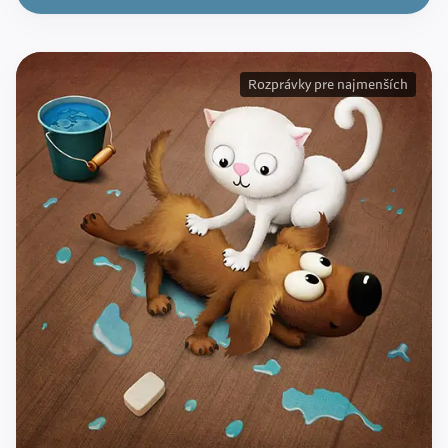
Rozprávky pre najmenších