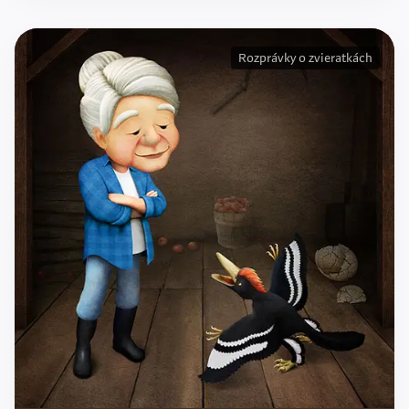
Rozprávky o zvieratkách