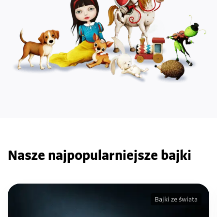
Nasze najpopularniejsze bajki
Bajki ze świata