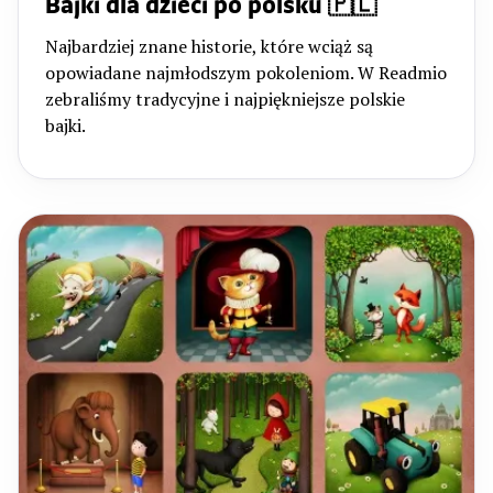
Bajki dla dzieci po polsku 🇵🇱
Najbardziej znane historie, które wciąż są
opowiadane najmłodszym pokoleniom. W Readmio
zebraliśmy tradycyjne i najpiękniejsze polskie
bajki.