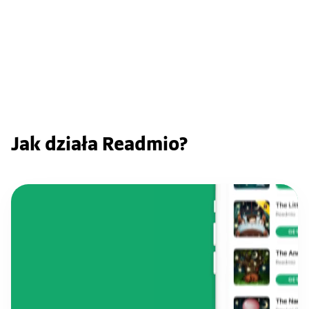
na całe
życie i sukcesów.
Jak działa Readmio?