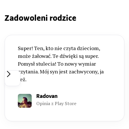
Zadowoleni rodzice
Super! Ten, kto nie czyta dzieciom,
może żałować. Te dźwięki są super.
Pomysł stulecia! To nowy wymiar
czytania. Mój syn jest zachwycony, ja
też.
Radovan
Opinia z Play Store