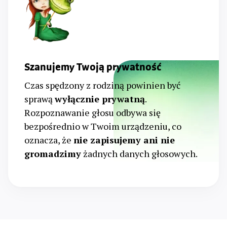
Szanujemy Twoją prywatność
Czas spędzony z rodziną powinien być
sprawą
wyłącznie prywatną
.
Rozpoznawanie głosu odbywa się
bezpośrednio w Twoim urządzeniu, co
oznacza, że
nie zapisujemy ani nie
gromadzimy
żadnych danych głosowych.