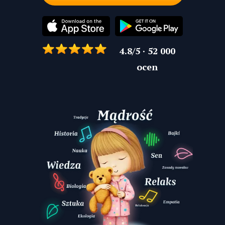
4.8/5 · 52 000
ocen