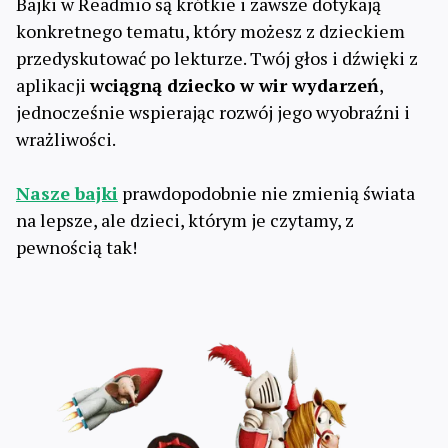
Bajki w Readmio są krótkie i zawsze dotykają
konkretnego tematu, który możesz z dzieckiem
przedyskutować po lekturze. Twój głos i dźwięki z
aplikacji
wciągną dziecko w wir wydarzeń
,
jednocześnie wspierając rozwój jego wyobraźni i
wrażliwości.
Nasze bajki
prawdopodobnie nie zmienią świata
na lepsze, ale dzieci, którym je czytamy, z
pewnością tak!