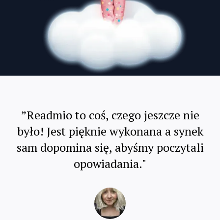
”Readmio to coś, czego jeszcze nie
było! Jest pięknie wykonana a synek
sam dopomina się, abyśmy poczytali
opowiadania."