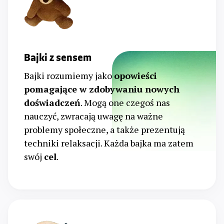
Bajki z sensem
Bajki rozumiemy jako
opowieści
pomagające w zdobywaniu nowych
doświadczeń
. Mogą one czegoś nas
nauczyć, zwracają uwagę na ważne
problemy społeczne, a także prezentują
techniki relaksacji. Każda bajka ma zatem
swój
cel
.