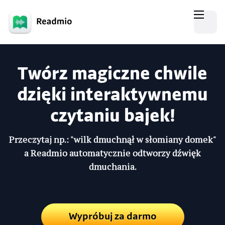
Twórz magiczne chwile
dzięki interaktywnemu
czytaniu bajek!
Przeczytaj np.: "wilk dmuchnął w słomiany domek"
a Readmio automatycznie odtworzy dźwięk
dmuchania.
Wypróbuj za darmo