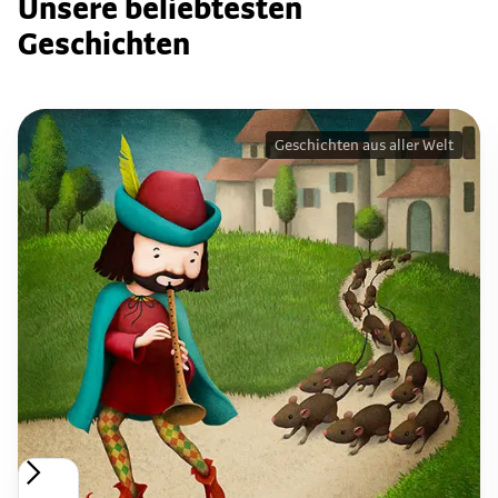
Unsere beliebtesten
Geschichten
Geschichten aus aller Welt