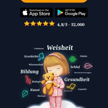
4,8/5 · 52,000