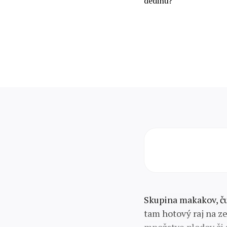
dedinu?
Skupina makakov, ču
tam hotový raj na ze