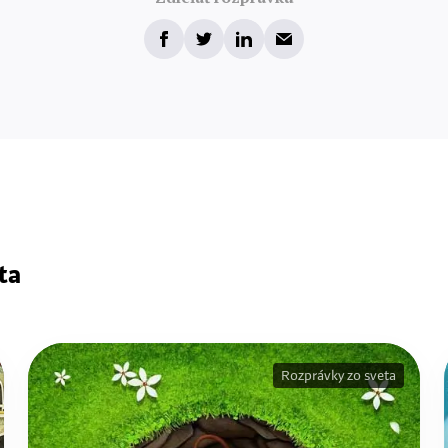
ta
Rozprávky zo sveta