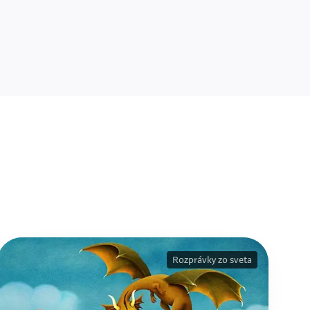
Rozprávky zo sveta