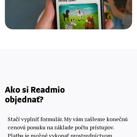
Ako si Readmio
objednať?
Stačí vyplniť formulár. My vám zašleme konečnú
cenovú ponuku na základe počtu prístupov.
Platbu je možné vykonať prostredníctvom