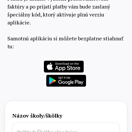
faktúry a po prijatí platby vám bude zaslaný
špeciálny kód, ktorý aktivuje plnú verziu
aplikácie.
Samotnú aplikáciu si môžete bezplatne stiahnuť
tu:
Názov školy/škôlky