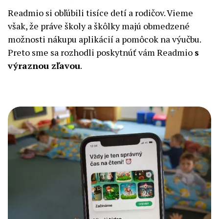
Readmio si obľúbili tisíce detí a rodičov. Vieme
však, že práve školy a škôlky majú obmedzené
možnosti nákupu aplikácií a pomôcok na výučbu.
Preto sme sa rozhodli poskytnúť vám Readmio
s
výraznou zľavou
.