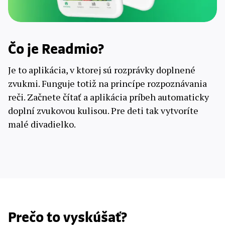
Čo je Readmio?
Je to aplikácia, v ktorej sú rozprávky doplnené
zvukmi. Funguje totiž na princípe rozpoznávania
reči. Začnete čítať a aplikácia príbeh automaticky
doplní zvukovou kulisou. Pre deti tak vytvoríte
malé divadielko.
Prečo to vyskúšať?