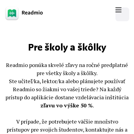
Pre školy a škôlky
Readmio ponúka skvelé zľavy na ročné predplatné
pre všetky školy a škôlky.
Ste učiteľ/ka, lektor/ka alebo plánujete používať
Readmio so žiakmi vo vašej triede? Na každý
prístup do aplikácie dostane vzdelávacia inštitúcia
zľavu vo výške 50 %
.
V prípade, že potrebujete väčšie množstvo
prístupov pre svojich študentov, kontaktujte nás a