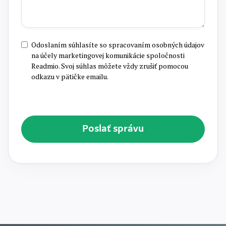
Odoslaním súhlasíte so spracovaním osobných údajov
na účely marketingovej komunikácie spoločnosti
Readmio. Svoj súhlas môžete vždy zrušiť pomocou
odkazu v pätičke emailu.