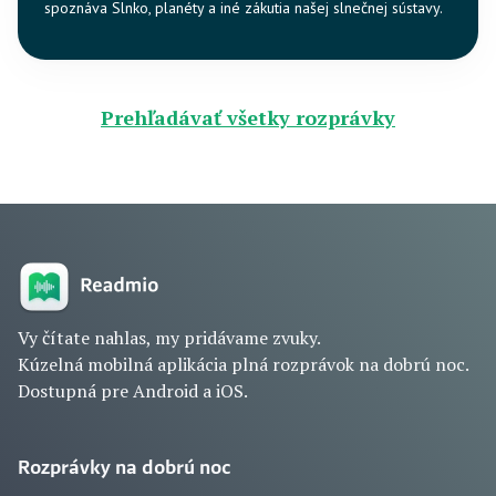
spoznáva Slnko, planéty a iné zákutia našej slnečnej sústavy.
Prehľadávať všetky rozprávky
Vy čítate nahlas, my pridávame zvuky.
Kúzelná mobilná aplikácia plná rozprávok na dobrú noc.
Dostupná pre Android a iOS.
Rozprávky na dobrú noc