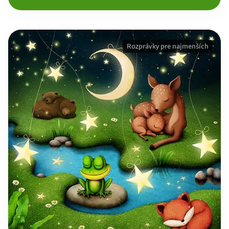
Rozprávky pre najmenších