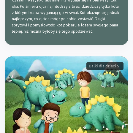
Czasami wszystko jest inne, niż wydaje się na pierwszy rzut
oka. Po śmierci ojca najmłodszy z braci dziedziczy tylko kota,
z którym bracia wyganiają go w świat. Kot okazuje się jednak
najlepszym, co ojciec mógł po sobie zostawić. Dzięki
sprytowi i pomysłowości kot pokieruje losem swojego pana
lepiej, niż można byłoby się tego spodziewać.
Bajki dla dzieci 5+