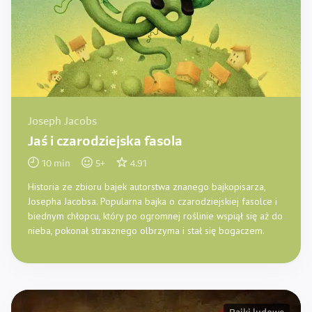
Joseph Jacobs
Jaś i czarodziejska fasola
10
min
5
+
4.91
Historia ze zbioru bajek autorstwa znanego bajkopisarza,
Josepha Jacobsa. Popularna bajka o czarodziejskiej fasolce i
biednym chłopcu, który po ogromnej roślinie wspiął się aż do
nieba, pokonał strasznego olbrzyma i stał się bogaczem.