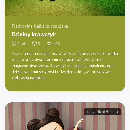
Tradycyjna bajka europejska
Dzielny krawczyk
9
min
5
+
4.96
Znana bajka o małym, lecz odważnym krawczyku zaprowadzi
was do królestwa, któremu zagrażają olbrzymy i inne
magiczne stworzenia. Krawczyk nie lęka się jednak niczego i
dzięki swojemu sprytowi i odwadze zdobywa prawdziwie
królewską nagrodę.
Bajki dla dzieci 5+