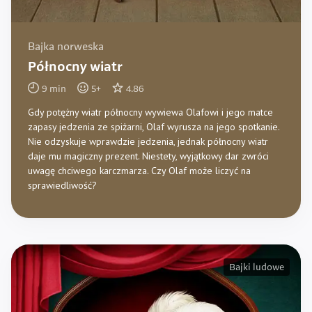
Bajka norweska
Północny wiatr
9
min
5
+
4.86
Gdy potężny wiatr północny wywiewa Olafowi i jego matce
zapasy jedzenia ze spiżarni, Olaf wyrusza na jego spotkanie.
Nie odzyskuje wprawdzie jedzenia, jednak północny wiatr
daje mu magiczny prezent. Niestety, wyjątkowy dar zwróci
uwagę chciwego karczmarza. Czy Olaf może liczyć na
sprawiedliwość?
Bajki ludowe