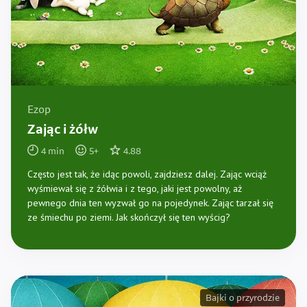
Ezop
Zając i żółw
4
min
5
+
4.88
Często jest tak, że idąc powoli, zajdziesz dalej. Zając wciąż
wyśmiewał się z żółwia i z tego, jaki jest powolny, aż
pewnego dnia ten wyzwał go na pojedynek. Zając tarzał się
ze śmiechu po ziemi. Jak skończył się ten wyścig?
Bajki o przyrodzie