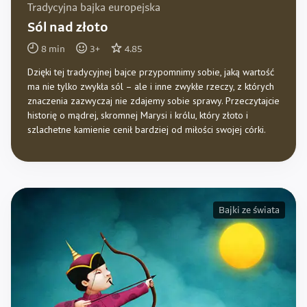
Tradycyjna bajka europejska
Sól nad złoto
8
min
3
+
4.85
Dzięki tej tradycyjnej bajce przypomnimy sobie, jaką wartość
ma nie tylko zwykła sól – ale i inne zwykłe rzeczy, z których
znaczenia zazwyczaj nie zdajemy sobie sprawy. Przeczytajcie
historię o mądrej, skromnej Marysi i królu, który złoto i
szlachetne kamienie cenił bardziej od miłości swojej córki.
Bajki ze świata