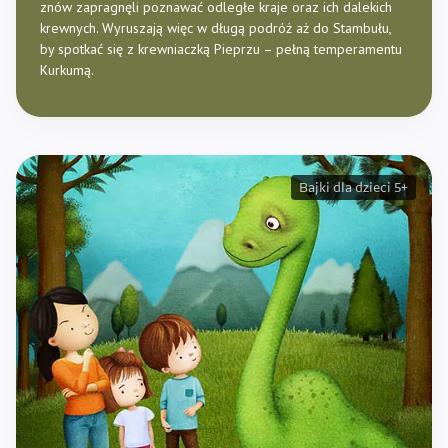
znów zapragnęli poznawać odległe kraje oraz ich dalekich
krewnych. Wyruszają więc w długą podróż aż do Stambułu,
by spotkać się z krewniaczką Pieprzu – pełną temperamentu
Kurkumą.
Bajki dla dzieci 5+