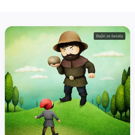
Bajki ze świata