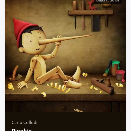
Bajki ludowe
Carlo Collodi