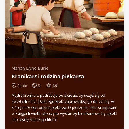
Marian Dyno Buric
Kronikarz i rodzina piekarza
8
min
5
+
4.9
Mądry kronikarz podróżuje po świecie, by uczyć się od
zwykłych ludzi. Dziś jego kroki zaprowadzą go do zchaty, w
której mieszka rodzina piekarza. O pieczeniu chleba napisano
w księgach wiele, ale czy to wystarczy kronikarzowi, by upiekł
naprawdę smaczny chleb?