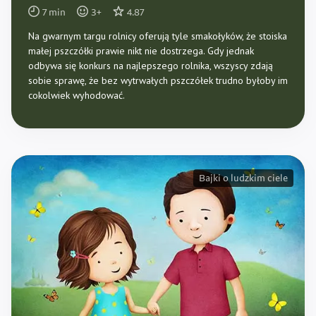
7
min
3
+
4.87
Na gwarnym targu rolnicy oferują tyle smakołyków, że stoiska
małej pszczółki prawie nikt nie dostrzega. Gdy jednak
odbywa się konkurs na najlepszego rolnika, wszyscy zdają
sobie sprawę, że bez wytrwałych pszczółek trudno byłoby im
cokolwiek wyhodować.
Bajki o ludzkim ciele