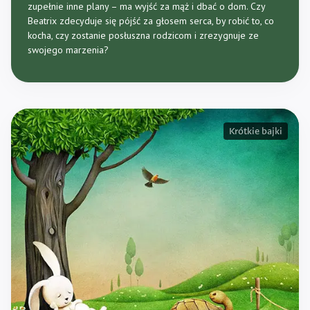
zupełnie inne plany – ma wyjść za mąż i dbać o dom. Czy
Beatrix zdecyduje się pójść za głosem serca, by robić to, co
kocha, czy zostanie posłuszna rodzicom i zrezygnuje ze
swojego marzenia?
Krótkie bajki