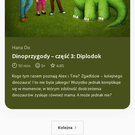
Hana Do
Dinoprzygody – część 3: Diplodok
10
min
5
+
4.85
Kogo tym razem poznają Alex i Tina? Zgadliście – kolejnego
dinozaura! I to nie byle jakiego! Wszystko jednak komplikuje
się w momencie, w którym zdolność dostrzeżenia
dinozaurów zyskuje również mama. A może jednak nie?
Kolejna