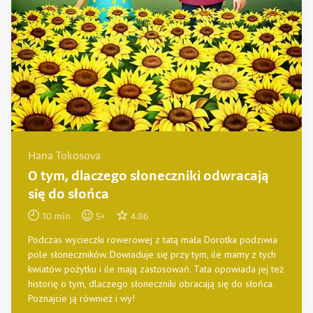
Hana Tokosova
O tym, dlaczego słoneczniki odwracają
się do słońca
10
min
5
+
4.86
Podczas wycieczki rowerowej z tatą mała Dorotka podziwia
pole słoneczników. Dowiaduje się przy tym, ile mamy z tych
kwiatów pożytku i ile mają zastosowań. Tata opowiada jej też
historię o tym, dlaczego słoneczniki obracają się do słońca.
Poznajcie ją również i wy!