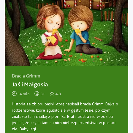
Bracia Grimm
Jaś i Małgosia
14
min
3
+
4.8
Historia ze zbioru baśni, którą napisali bracia Grimm. Bajka o
rodzeństwie, które zgubiło się w gęstym lesie, po czym
znalazło tam chatkę z piernika. Brat i siostra nie wiedzieli
jednak, że czyha tam na nich niebezpieczeństwo w postaci
złej Baby Jagi.