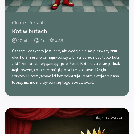
Charles Perrault
Kot w butach
17
min
5
+
4.86
Czasami wszystko jest inne, niż wydaje się na pierwszy rzut
oka. Po śmierci ojca najmłodszy z braci dziedziczy tylko kota,
z którym bracia wyganiają go w świat. Kot okazuje się jednak
najlepszym, co ojciec mógł po sobie zostawić. Dzięki
sprytowi i pomysłowości kot pokieruje losem swojego pana
lepiej, niż można byłoby się tego spodziewać.
Bajki ze świata