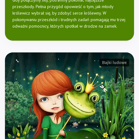
Gdy połączymy siły, potrafimy pokonać najcięższe
przeszkody. Pełna przygód opowieść o tym, jak młody
królewicz wybrał się, by zdobyć serce królewny. W
pokonywaniu przeszkód i trudnych zadań pomagają mu trzej
odważni pomocnicy, których spotkał w drodze na zamek.
Bajki ludowe