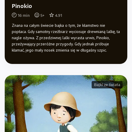
Pinokio
16
min
5
+
4.91
Znana na całym świecie bajka o tym, że kłamstwo nie
popłaca. Gdy samotny rzeźbiarz wyciosuje drewnianą lalkę, ta
nagle ożywa. Z przedziwnej lalki wyrasta urwis, Pinokio,
przeżywający przeróżne przygody. Gdy jednak próbuje
kłamać, jego mały nosek zmienia się w długaśny szpic.
Bajki ze świata