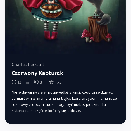
Charles Perrault
Czerwony Kapturek
12
min
3
+
4.73
Nie wdawajmy się w pogawędkę z kimś, kogo prawdziwych
zamiarów nie znamy. Znana bajka, która przypomina nam, że
rozmowy z obcymi ludzi mogą być niebezpieczne. Ta
historia na szczęście kończy się dobrze.