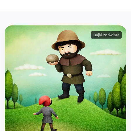
Bajki ze świata