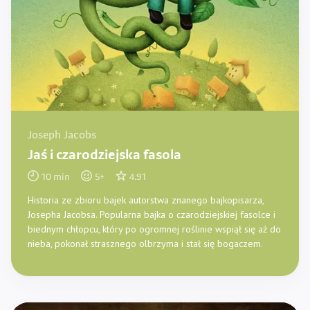
Joseph Jacobs
Jaś i czarodziejska fasola
10
min
5
+
4.91
Historia ze zbioru bajek autorstwa znanego bajkopisarza,
Josepha Jacobsa. Popularna bajka o czarodziejskiej fasolce i
biednym chłopcu, który po ogromnej roślinie wspiął się aż do
nieba, pokonał strasznego olbrzyma i stał się bogaczem.