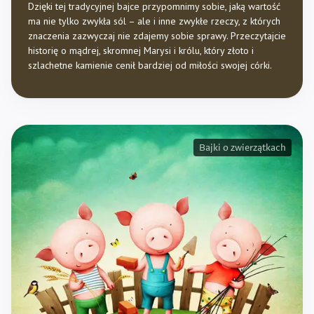
Dzięki tej tradycyjnej bajce przypomnimy sobie, jaką wartość
ma nie tylko zwykła sól – ale i inne zwykłe rzeczy, z których
znaczenia zazwyczaj nie zdajemy sobie sprawy. Przeczytajcie
historię o mądrej, skromnej Marysi i królu, który złoto i
szlachetne kamienie cenił bardziej od miłości swojej córki.
Bajki o zwierzątkach