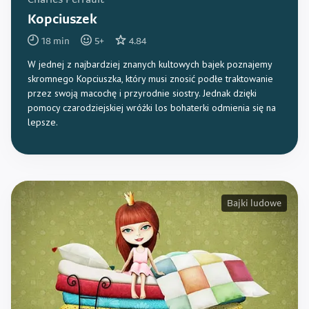
Charles Perrault
Kopciuszek
18
min
5
+
4.84
W jednej z najbardziej znanych kultowych bajek poznajemy
skromnego Kopciuszka, który musi znosić podłe traktowanie
przez swoją macochę i przyrodnie siostry. Jednak dzięki
pomocy czarodziejskiej wróżki los bohaterki odmienia się na
lepsze.
Bajki ludowe