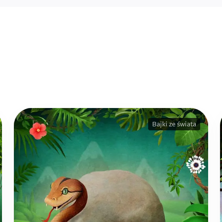
Bajki ze świata