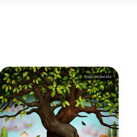
Bajki ze świata