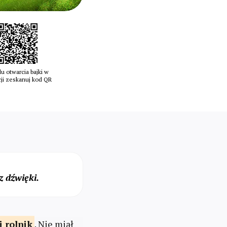
u otwarcia bajki w
cji zeskanuj kod QR
 dźwięki.
i
rolnik
. Nie miał