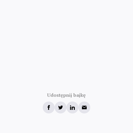
Udostępnij bajkę