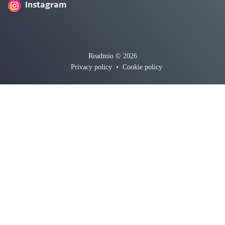
Instagram
Readmio © 2026
Privacy policy
•
Cookie policy