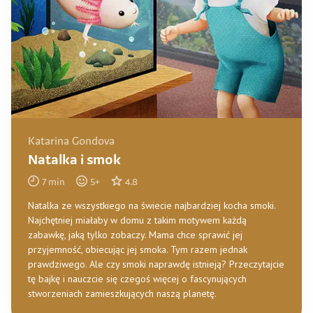
Katarina Gondova
Natalka i smok
7
min
5
+
4.8
Natalka ze wszystkiego na świecie najbardziej kocha smoki.
Najchętniej miałaby w domu z takim motywem każdą
zabawkę, jaką tylko zobaczy. Mama chce sprawić jej
przyjemność, obiecując jej smoka. Tym razem jednak
prawdziwego. Ale czy smoki naprawdę istnieją? Przeczytajcie
tę bajkę i nauczcie się czegoś więcej o fascynujących
stworzeniach zamieszkujących naszą planetę.