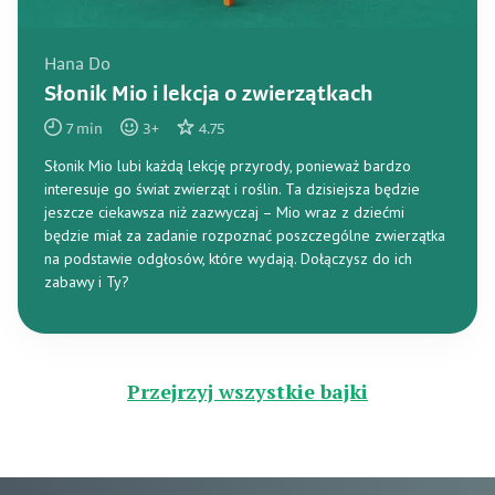
Hana Do
Słonik Mio i lekcja o zwierzątkach
7
min
3
+
4.75
Słonik Mio lubi każdą lekcję przyrody, ponieważ bardzo
interesuje go świat zwierząt i roślin. Ta dzisiejsza będzie
jeszcze ciekawsza niż zazwyczaj – Mio wraz z dziećmi
będzie miał za zadanie rozpoznać poszczególne zwierzątka
na podstawie odgłosów, które wydają. Dołączysz do ich
zabawy i Ty?
Przejrzyj wszystkie bajki