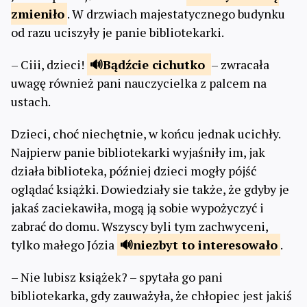
zmieniło
. W drzwiach majestatycznego budynku
od razu uciszyły je panie bibliotekarki.
– Ciii, dzieci!
Bądźcie
cichutko
– zwracała
uwagę również pani nauczycielka z palcem na
ustach.
Dzieci, choć niechętnie, w końcu jednak ucichły.
Najpierw panie bibliotekarki wyjaśniły im, jak
działa biblioteka, później dzieci mogły pójść
oglądać książki. Dowiedziały sie także, że gdyby je
jakaś zaciekawiła, mogą ją sobie wypożyczyć i
zabrać do domu. Wszyscy byli tym zachwyceni,
tylko małego Józia
niezbyt to
interesowało
.
– Nie lubisz książek? – spytała go pani
bibliotekarka, gdy zauważyła, że chłopiec jest jakiś