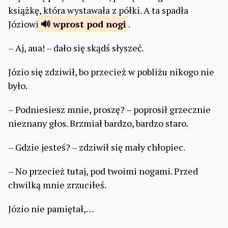
książkę, która wystawała z półki. A ta spadła
Józiowi
wprost
pod nogi
.
– Aj, aua! – dało się skądś słyszeć.
Józio się zdziwił, bo przecież w pobliżu nikogo nie
było.
– Podniesiesz mnie, proszę? – poprosił grzecznie
nieznany głos. Brzmiał bardzo, bardzo staro.
– Gdzie jesteś? – zdziwił się mały chłopiec.
– No przecież tutaj, pod twoimi nogami. Przed
chwilką mnie zrzuciłeś.
Józio nie pamiętał,…