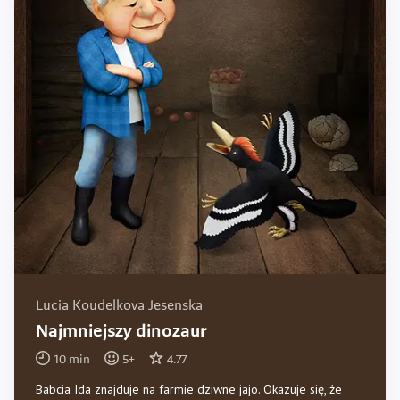
Lucia Koudelkova Jesenska
Najmniejszy dinozaur
10
min
5
+
4.77
Babcia Ida znajduje na farmie dziwne jajo. Okazuje się, że