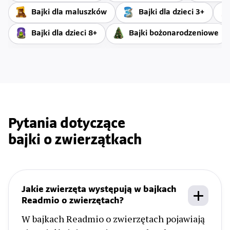
Bajki dla maluszków
Bajki dla dzieci 3+
Bajki dla dzieci 8+
Bajki bożonarodzeniowe
Pytania dotyczące
bajki o zwierzątkach
Jakie zwierzęta występują w bajkach
Readmio o zwierzętach?
W bajkach Readmio o zwierzętach pojawiają