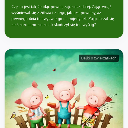
Często jest tak, że idąc powoli, zajdziesz dalej. Zając wciąż
wyśmiewał się z żółwia i z tego, jaki jest powolny, aż
pewnego dnia ten wyzwał go na pojedynek. Zając tarzał się
ze śmiechu po ziemi. Jak skończył się ten wyścig?
Bajki o zwierzątkach