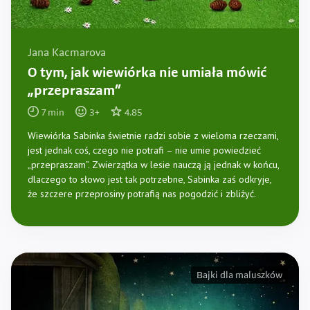
Jana Kacmarova
O tym, jak wiewiórka nie umiała mówić
„przepraszam”
7
min
3
+
4.85
Wiewiórka Sabinka świetnie radzi sobie z wieloma rzeczami,
jest jednak coś, czego nie potrafi – nie umie powiedzieć
„przepraszam”. Zwierzątka w lesie nauczą ją jednak w końcu,
dlaczego to słowo jest tak potrzebne, Sabinka zaś odkryje,
że szczere przeprosiny potrafią nas pogodzić i zbliżyć.
Bajki dla maluszków