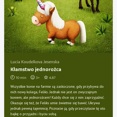
Lucia Koudelkova Jesenska
Kłamstwo jednorożca
10
min
3
+
4.87
Wszystkie konie na farmie są zaskoczone, gdy przybywa do
nich nowy kolega, Feliks. Jednak nie jest on zwyczajnym
koniem, ale jednorożcem! Każdy chce się z nim zaprzyjaźnić.
Okazuje się też, że Feliks umie świetnie się bawić. Ukrywa
jednak pewną tajemnicę. Poznacie ją, gdy przeczytacie tę oto
bajkę o przyjaźni i byciu sobą.