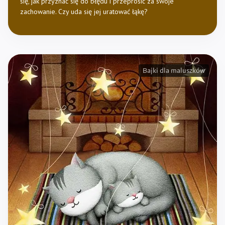
się, jak przyznać się do błędu i przeprosić za swoje
zachowanie. Czy uda się jej uratować łąkę?
Bajki dla maluszków