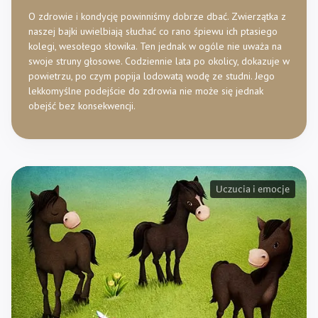
O zdrowie i kondycję powinniśmy dobrze dbać. Zwierzątka z
naszej bajki uwielbiają słuchać co rano śpiewu ich ptasiego
kolegi, wesołego słowika. Ten jednak w ogóle nie uważa na
swoje struny głosowe. Codziennie lata po okolicy, dokazuje w
powietrzu, po czym popija lodowatą wodę ze studni. Jego
lekkomyślne podejście do zdrowia nie może się jednak
obejść bez konsekwencji.
Uczucia i emocje