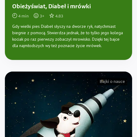
Obieżyświat, Diabeł i mrówki
4
min
3
+
4.83
Gdy wielki pies Diabeł słyszy na dworze ryk, natychmiast
biegnie z pomocą. Stwierdza jednak, że to tylko jego kolega
kociak po raz pierwszy zobaczył mrowisko. Dzięki tej bajce
dla najmłodszych wy też poznacie życie mrówek.
Bajki o nauce