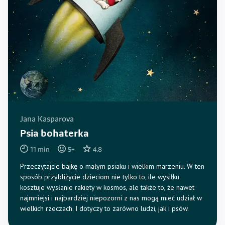
Jana Kasparova
Psia bohaterka
11
min
5
+
4.8
Przeczytajcie bajkę o małym psiaku i wielkim marzeniu. W ten
sposób przybliżycie dzieciom nie tylko to, ile wysiłku
kosztuje wysłanie rakiety w kosmos, ale także to, że nawet
najmniejsi i najbardziej niepozorni z nas mogą mieć udział w
wielkich rzeczach. I dotyczy to zarówno ludzi, jak i psów.