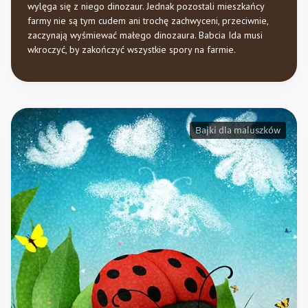
wylęga się z niego dinozaur. Jednak pozostali mieszkańcy
farmy nie są tym cudem ani trochę zachwyceni, przeciwnie,
zaczynają wyśmiewać małego dinozaura. Babcia Ida musi
wkroczyć, by zakończyć wszystkie spory na farmie.
Bajki dla maluszków