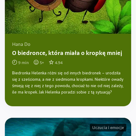
Hana Do
O biedronce, która miała o kropkę mniej
9
min
5
+
4.94
Biedronka Helenka różni się od innych biedronek – urodziła
się z sześcioma, a nie z siedmioma kropkami. Niektóre owady
śmieją się z niej z tego powodu, chociaż to nie od niej zależy,
ile ma kropek. Jak Helenka poradzi sobie z tą sytuacją?
Uczucia i emocje