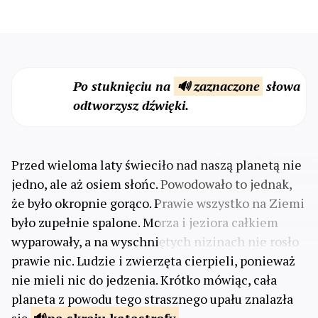
Po stuknięciu na
🔊 zaznaczone
słowa
odtworzysz dźwięki.
Przed wieloma laty świeciło nad naszą planetą nie
jedno, ale aż osiem słońc. Powodowało to jednak,
że było okropnie gorąco. Prawie wszystko na Ziemi
było zupełnie spalone. Morza i jeziora całkiem
wyparowały, a na wyschniętych nizinach nie rosło
prawie nic. Ludzie i zwierzęta cierpieli, ponieważ
nie mieli nic do jedzenia. Krótko mówiąc, cała
planeta z powodu tego strasznego upału znalazła