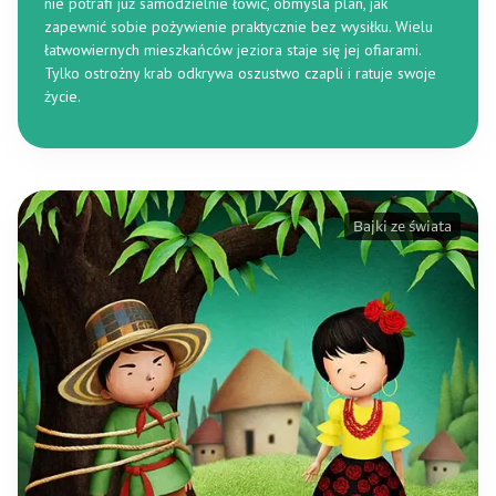
nie potrafi już samodzielnie łowić, obmyśla plan, jak
zapewnić sobie pożywienie praktycznie bez wysiłku. Wielu
łatwowiernych mieszkańców jeziora staje się jej ofiarami.
Tylko ostrożny krab odkrywa oszustwo czapli i ratuje swoje
życie.
Bajki ze świata