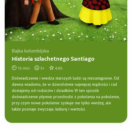
Bajka kolumbijska
Historia szlachetnego Santiago
13
min
5
+
4.85
Doświadczenie i wiedza starszych ludzi są niezastąpione. Od
dawna wiadomo, że w dzieciństwie najwięcej mądrości i rad
dostajemy od rodziców i dziadków. W ten sposób
doświadczenie płynnie przechodzi z pokolenia na pokolenie,
przy czym nowe pokolenie zyskuje nie tylko wiedzę, ale
także poznaje zwyczaje, kulturę i wartości.