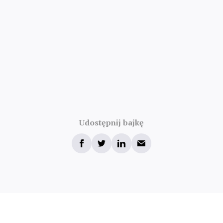
Udostępnij bajkę