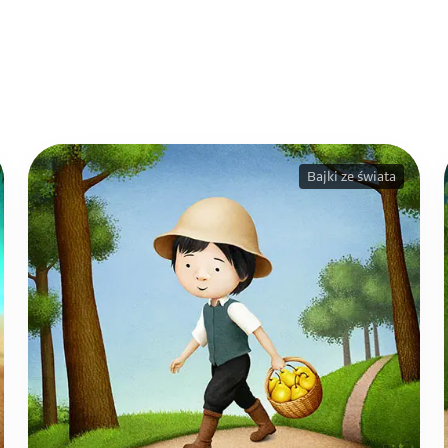
Bajki ze świata