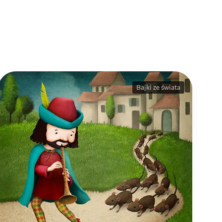
Bajki ze świata