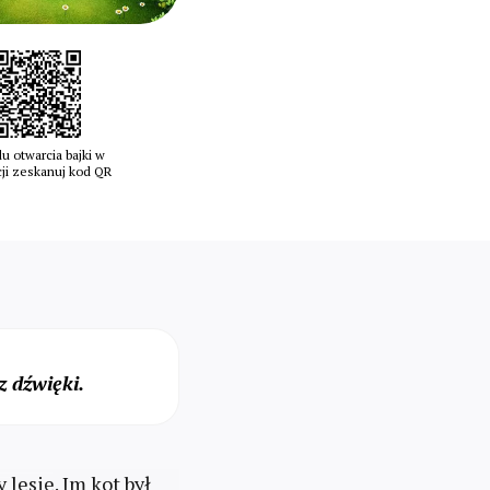
u otwarcia bajki w
cji zeskanuj kod QR
 dźwięki.
lesie. Im kot był