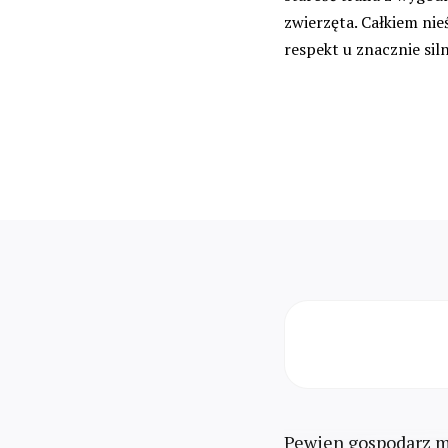
zwierzęta. Całkiem nie
respekt u znacznie siln
Pewien gospodarz mi