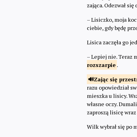
zająca. Odezwał się 
– Lisiczko, moja ko
ciebie, gdy będę pr
Lisica zaczęła go je
– Lepiej nie. Teraz 
rozszarpie
.
Zając
się przest
razu opowiedział sw
mieszka u lisicy. Ws
własne oczy. Dumali
zaproszą lisicę wraz
Wilk wybrał się po 