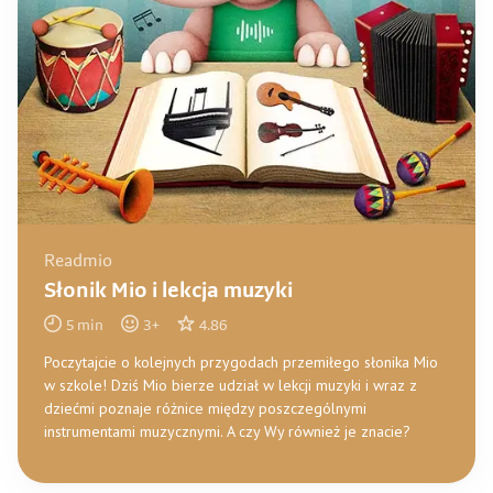
Readmio
Słonik Mio i lekcja muzyki
5
min
3
+
4.86
Poczytajcie o kolejnych przygodach przemiłego słonika Mio
w szkole! Dziś Mio bierze udział w lekcji muzyki i wraz z
dziećmi poznaje różnice między poszczególnymi
instrumentami muzycznymi. A czy Wy również je znacie?