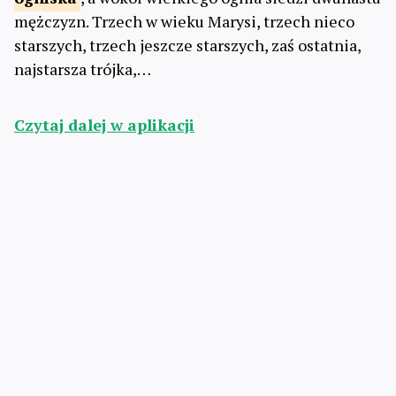
mężczyzn. Trzech w wieku Marysi, trzech nieco
starszych, trzech jeszcze starszych, zaś ostatnia,
najstarsza trójka,…
Czytaj dalej w aplikacji