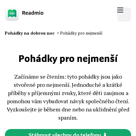
Pohádky na dobrou noc
>
Pohádky pro nejmenší
Pohádky pro nejmenší
Začínáme se čtením: tyto pohádky jsou jako
stvořené pro nejmenší. Jednoduché a krátké
příběhy s příjemnými zvuky, které děti zaujmou a
pomohou vám vybudovat návyk společného čtení.
Vyzkoušejte je během dne nebo na uklidnění před
spaním.
Stáhnout všechny do telefonu 📱