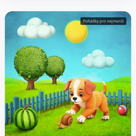
Pohádky pro nejmenší