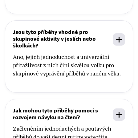
Jsou tyto příběhy vhodné pro
skupinové aktivity v jeslích nebo
školkách?
Ano, jejich jednoduchost a univerzální
přitažlivost z nich činí skvělou volbu pro
skupinové vyprávění příběhů v raném věku.
Jak mohou tyto příběhy pomoci s
rozvojem návyku na čtení?
Začleněním jednoduchých a poutavých
příběhů do vaší denní rutiny vytvoříte