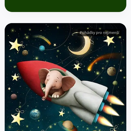
Pohádky pro nejmenší