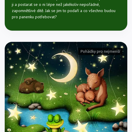
ji a postarat se o ni lépe než jakékoliv nepořádné,
zapomnětlivé dítě. Jak se jim to podaří a co všechno budou
pro panenku potřebovat?
Pohádky pro nejmenší