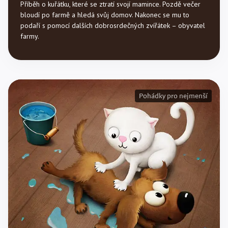
Příběh o kuřátku, které se ztratí svojí mamince. Pozdě večer
bloudí po farmě a hledá svůj domov. Nakonec se mu to
podaří s pomocí dalších dobrosrdečných zvířátek – obyvatel
farmy.
Pohádky pro nejmenší