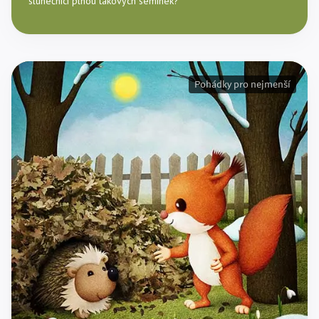
slunečnici plnou takových semínek?
Pohádky pro nejmenší