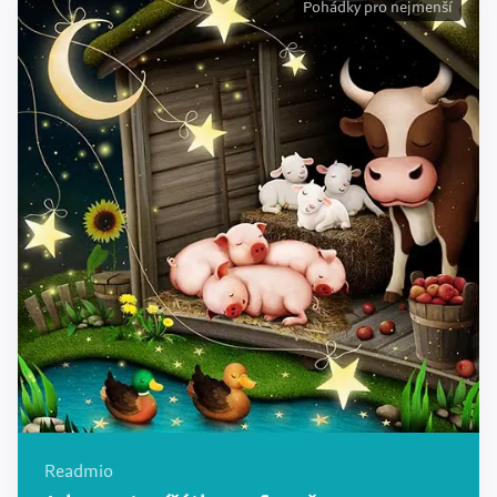
Pohádky pro nejmenší
Readmio