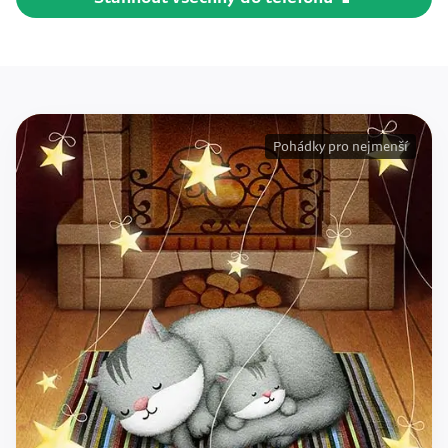
Pohádky pro nejmenší