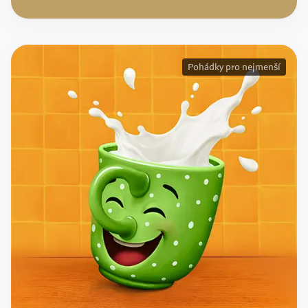
Pohádky pro nejmenší