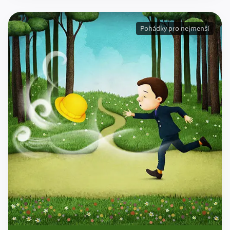
Pohádky pro nejmenší