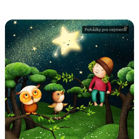
Pohádky pro nejmenší