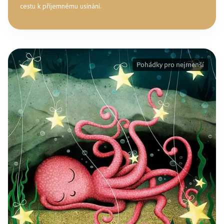
cestu k příjemnému usínání.
Pohádky pro nejmenší