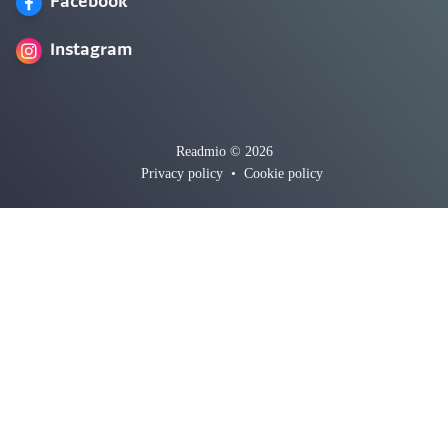
Facebook
Instagram
Readmio © 2026
Privacy policy
•
Cookie policy