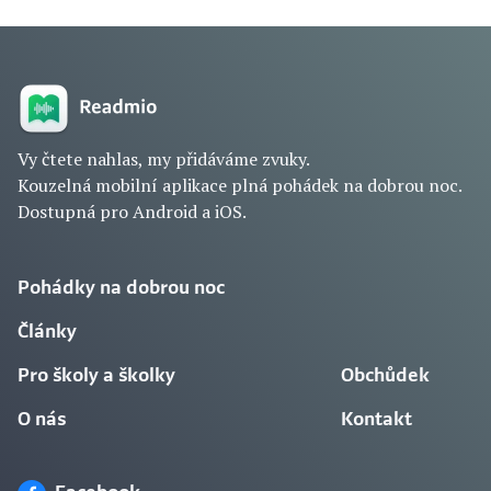
Vy čtete nahlas, my přidáváme zvuky.
Kouzelná mobilní aplikace plná pohádek na dobrou noc.
Dostupná pro Android a iOS.
Pohádky na dobrou noc
Články
Pro školy a školky
Obchůdek
O nás
Kontakt