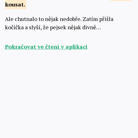
kousat.
Ale chutnalo to nějak nedobře. Zatím přišla
kočička a slyší, že pejsek nějak divně…
Pokračovat ve čtení v aplikaci