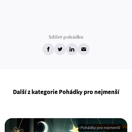
Sdílet pohádku
Další z kategorie Pohádky pro nejmenší
Pohádky pro nejmenší