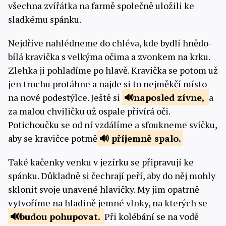
všechna zvířátka na farmě společně uložili ke
sladkému spánku.
Nejdříve nahlédneme do chléva, kde bydlí hnědo-
bílá kravička s velkýma očima a zvonkem na krku.
Zlehka ji pohladíme po hlavě. Kravička se potom už
jen trochu protáhne a najde si to nejměkčí místo
na nové podestýlce. Ještě si
naposled
zívne,
a
za malou chviličku už ospale přivírá oči.
Potichoučku se od ní vzdálíme a sfoukneme svíčku,
aby se kravičce potmě
příjemně spalo.
Také kačenky venku v jezírku se připravují ke
spánku. Důkladně si čechrají peří, aby do něj mohly
sklonit svoje unavené hlavičky. My jim opatrně
vytvoříme na hladině jemné vlnky, na kterých se
budou
pohupovat.
Při kolébání se na vodě