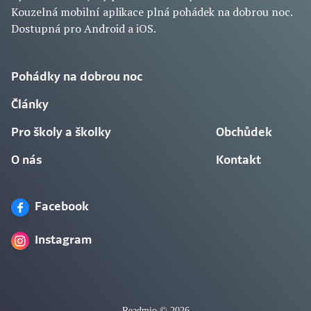
Kouzelná mobilní aplikace plná pohádek na dobrou noc.
Dostupná pro Android a iOS.
Pohádky na dobrou noc
Články
Pro školy a školky
Obchůdek
O nás
Kontakt
Facebook
Instagram
Readmio © 2026