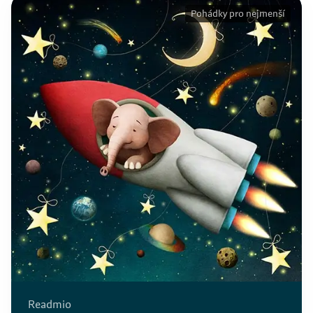
Pohádky pro nejmenší
Readmio