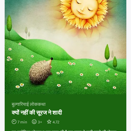
बुल्गारियाई लोककथा
क्यों नहीं की सूरज ने शादी
7
min
3
+
4.72