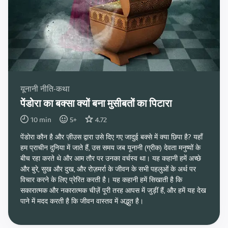
यूनानी नीति-कथा
पेंडोरा का बक्सा क्यों बना मुसीबतों का पिटारा
10
min
5
+
4.72
पेंडोरा कौन है और ज़ीउस द्वारा उसे दिए गए जादुई बक्से में क्या छिपा है? यहाँ
हम प्राचीन दुनिया में जाते हैं, उस समय जब यूनानी (ग्रीक) देवता मनुष्यों के
बीच रहा करते थे और आम तौर पर उनका वर्चस्व था। यह कहानी हमें अच्छे
और बुरे, सुख और दुख, और रोज़मर्रा के जीवन के सभी पहलुओं के अर्थ पर
विचार करने के लिए प्रेरित करती है। यह कहानी हमें सिखाती है कि
सकारात्मक और नकारात्मक चीज़ें पूरी तरह आपस में जुड़ीं हैं, और हमें यह देख
पाने में मदद करती है कि जीवन वास्तव में अद्भुत है।