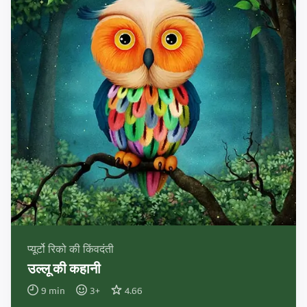
प्यूर्टो रिको की किंवदंती
उल्लू की कहानी
9
min
3
+
4.66