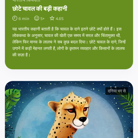
भारतीय किंवदंती
छोटे चावल की बड़ी कहानी
6
min
5
+
4.65
यह भारतीय कहानी बताती है कि चावल के दाने इतने छोटे क्यों होते हैं। इस
लोककथा के अनुसार, चावल की खेती एक समय में सरल और चिंतामुक्त थी,
लेकिन फिर मानव के लालच ने सब कुछ बदल दिया। छोटे चावल के दाने, जिन्हें
उगाने में कड़ी मेहनत लगती है, लोगों के कृतघ्न व्यवहार और किसानों के लालच
की सज़ा है।
दनिया भर से