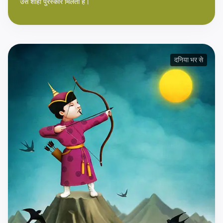
उसे शाही पुरस्कार मिलता है।
दनिया भर से