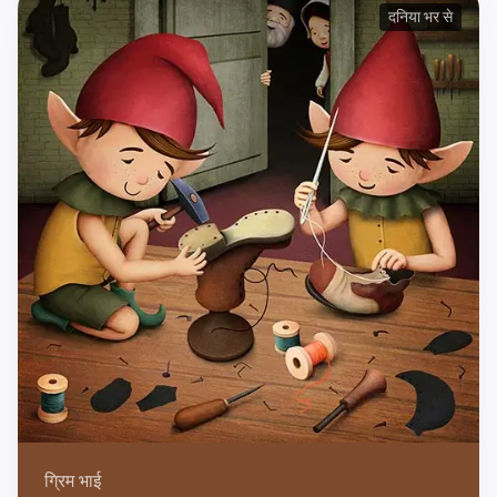
दनिया भर से
ग्रिम भाई