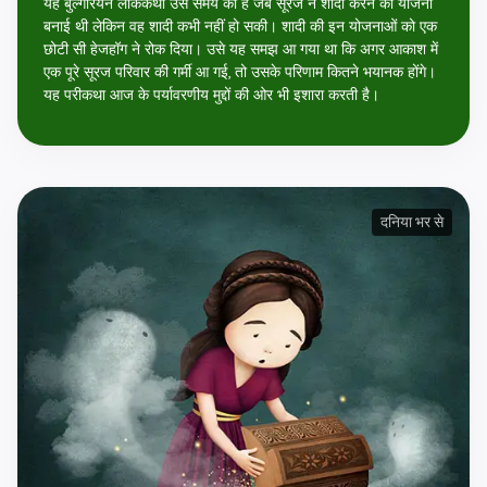
यह बुल्गेरियन लोककथा उस समय की है जब सूरज ने शादी करने की योजना
बनाई थी लेकिन वह शादी कभी नहीं हो सकी। शादी की इन योजनाओं को एक
छोटी सी हेजहॉग ने रोक दिया। उसे यह समझ आ गया था कि अगर आकाश में
एक पूरे सूरज परिवार की गर्मी आ गई, तो उसके परिणाम कितने भयानक होंगे।
यह परीकथा आज के पर्यावरणीय मुद्दों की ओर भी इशारा करती है।
दनिया भर से