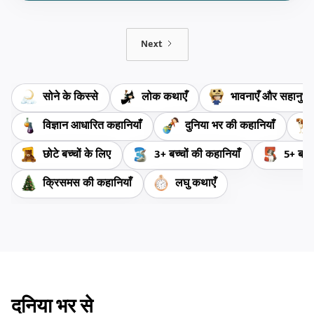
Next
सोने के किस्से
लोक कथाएँ
भावनाएँ और सहानुभूत
विज्ञान आधारित कहानियाँ
दुनिया भर की कहानियाँ
छोटे बच्चों के लिए
3+ बच्चों की कहानियाँ
5+ बच्च
क्रिसमस की कहानियाँ
लघु कथाएँ
दनिया भर से