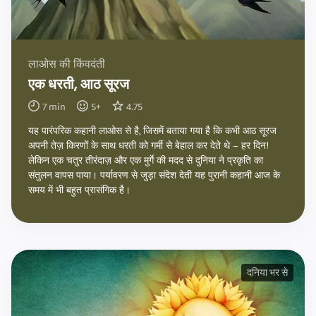
लाओस की किंवदंती
एक धरती, आठ सूरज
7
min
5
+
4.75
यह पारंपरिक कहानी लाओस से है, जिसमें बताया गया है कि कभी आठ सूरज
अपनी तेज़ किरणों के साथ धरती को गर्मी से बेहाल कर देते थे – हर दिन!
लेकिन एक चतुर तीरंदाज़ और एक मुर्गे की मदद से दुनिया ने प्रकृति का
संतुलन वापस पाया। पर्यावरण से जुड़ा संदेश देती यह पुरानी कहानी आज के
समय में भी बहुत प्रासंगिक है।
दनिया भर से