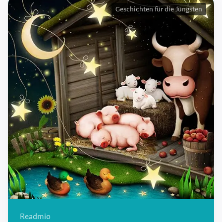
Geschichten für die Jüngsten
Readmio