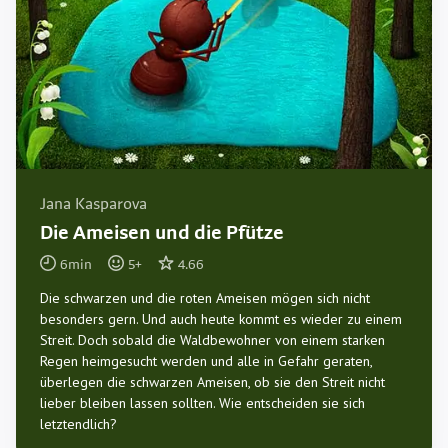
Jana Kasparova
Die Ameisen und die Pfütze
6
min
5
+
4.66
Die schwarzen und die roten Ameisen mögen sich nicht
besonders gern. Und auch heute kommt es wieder zu einem
Streit. Doch sobald die Waldbewohner von einem starken
Regen heimgesucht werden und alle in Gefahr geraten,
überlegen die schwarzen Ameisen, ob sie den Streit nicht
lieber bleiben lassen sollten. Wie entscheiden sie sich
letztendlich?