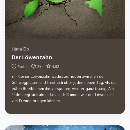
Hana Do
Der Löwenzahn
6
min
3
+
4.62
Ein kleiner Löwenzahn wächst zufrieden zwischen den
Gehwegplatten und freut sich über jeden neuen Tag. Als die
edlen Beetblumen ihn verspotten, wird er ganz traurig. Am
Ende zeigt sich aber, dass auch Blumen wie der Löwenzahn
viel Freude bringen können.