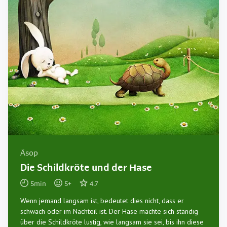
Äsop
Die Schildkröte und der Hase
5
min
5
+
4.7
Wenn jemand langsam ist, bedeutet dies nicht, dass er
schwach oder im Nachteil ist. Der Hase machte sich ständig
über die Schildkröte lustig, wie langsam sie sei, bis ihn diese