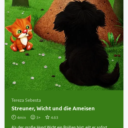
Tereza Sebesta
Streuner, Wicht und die Ameisen
4
min
3
+
4.63
Als der große Hund Wicht ein Brüllen hört, eilt er sofort