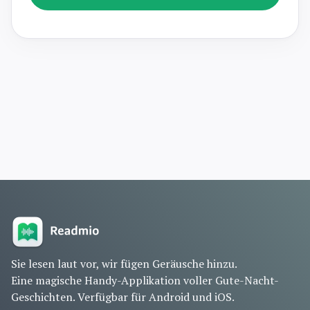
Sie lesen laut vor, wir fügen Geräusche hinzu.
Eine magische Handy-Applikation voller Gute-Nacht-
Geschichten. Verfügbar für Android und iOS.