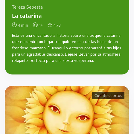
Tereza Sebesta
La catarina
4
min
1
+
4.78
Esta es una encantadora historia sobre una pequeña catarina
que encuentra un lugar tranquilo en una de las hojas de un
frondoso manzano. El tranquilo entorno preparará a tus hijos
para un agradable descanso. Déjese llevar por la atmósfera
relajante, perfecta para una siesta vespertina.
Cuentos cortos