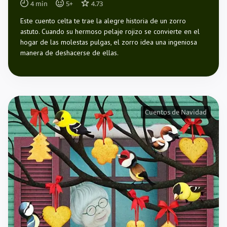
4
min
5
+
4.73
Este cuento celta te trae la alegre historia de un zorro
astuto. Cuando su hermoso pelaje rojizo se convierte en el
hogar de las molestas pulgas, el zorro idea una ingeniosa
manera de deshacerse de ellas.
Cuentos de Navidad