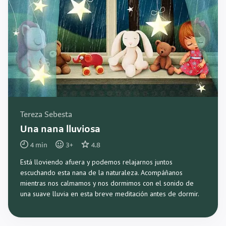
Tereza Sebesta
Una nana lluviosa
4
min
3
+
4.8
Está lloviendo afuera y podemos relajarnos juntos
escuchando esta nana de la naturaleza. Acompáñanos
mientras nos calmamos y nos dormimos con el sonido de
una suave lluvia en esta breve meditación antes de dormir.