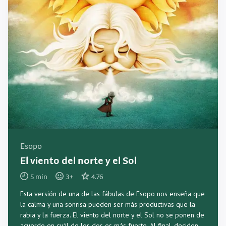
Esopo
El viento del norte y el Sol
5
min
3
+
4.76
Esta versión de una de las fábulas de Esopo nos enseña que
la calma y una sonrisa pueden ser más productivas que la
rabia y la fuerza. El viento del norte y el Sol no se ponen de
acuerdo en cuál de los dos es más fuerte. Al final, deciden