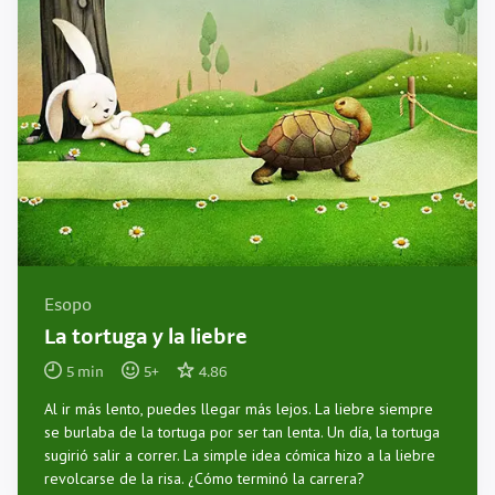
Esopo
La tortuga y la liebre
5
min
5
+
4.86
Al ir más lento, puedes llegar más lejos. La liebre siempre
se burlaba de la tortuga por ser tan lenta. Un día, la tortuga
sugirió salir a correr. La simple idea cómica hizo a la liebre
revolcarse de la risa. ¿Cómo terminó la carrera?