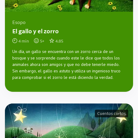
Esopo
El gallo y el zorro
4
min
5
+
4.85
Un día, un gallo se encuentra con un zorro cerca de un
bosque y se sorprende cuando este le dice que todos los
animales ahora son amigos y que no debe tenerle miedo.
Sin embargo, el gallo es astuto y utiliza un ingenioso truco
para comprobar si el zorro le está diciendo la verdad.
Cuentos cortos