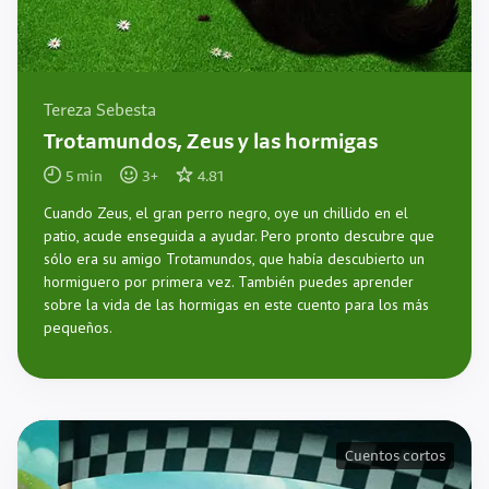
Tereza Sebesta
Trotamundos, Zeus y las hormigas
5
min
3
+
4.81
Cuando Zeus, el gran perro negro, oye un chillido en el
patio, acude enseguida a ayudar. Pero pronto descubre que
sólo era su amigo Trotamundos, que había descubierto un
hormiguero por primera vez. También puedes aprender
sobre la vida de las hormigas en este cuento para los más
pequeños.
Cuentos cortos