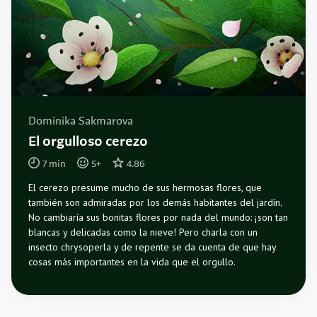
Dominika Sakmarova
El orgulloso cerezo
7
min
5
+
4.86
El cerezo presume mucho de sus hermosas flores, que
también son admiradas por los demás habitantes del jardín.
No cambiaría sus bonitas flores por nada del mundo: ¡son tan
blancas y delicadas como la nieve! Pero charla con un
insecto chrysoperla y de repente se da cuenta de que hay
cosas más importantes en la vida que el orgullo.