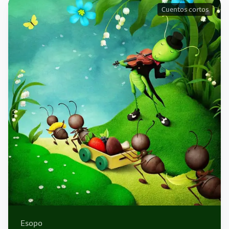
Cuentos cortos
Esopo