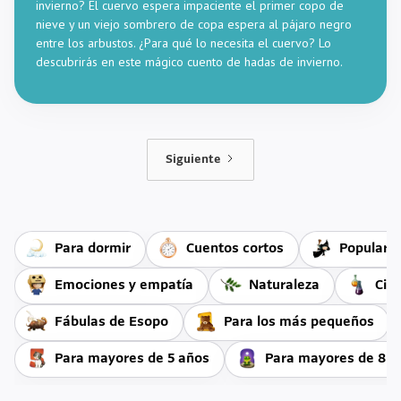
invierno? El cuervo espera impaciente el primer copo de
nieve y un viejo sombrero de copa espera al pájaro negro
entre los arbustos. ¿Para qué lo necesita el cuervo? Lo
descubrirás en este mágico cuento de hadas de invierno.
Siguiente
Para dormir
Cuentos cortos
Populare
Emociones y empatía
Naturaleza
Cie
Fábulas de Esopo
Para los más pequeños
Para mayores de 5 años
Para mayores de 8 a