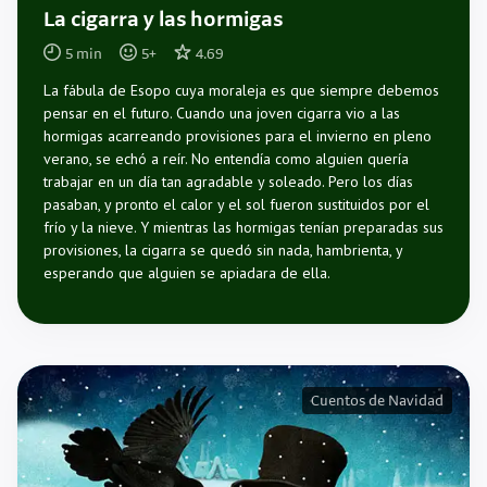
La cigarra y las hormigas
5
min
5
+
4.69
La fábula de Esopo cuya moraleja es que siempre debemos
pensar en el futuro. Cuando una joven cigarra vio a las
hormigas acarreando provisiones para el invierno en pleno
verano, se echó a reír. No entendía como alguien quería
trabajar en un día tan agradable y soleado. Pero los días
pasaban, y pronto el calor y el sol fueron sustituidos por el
frío y la nieve. Y mientras las hormigas tenían preparadas sus
provisiones, la cigarra se quedó sin nada, hambrienta, y
esperando que alguien se apiadara de ella.
Cuentos de Navidad