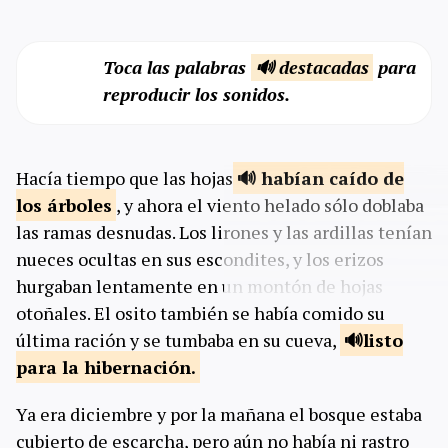
Toca las palabras
🔊 destacadas
para
reproducir los sonidos.
Hacía tiempo que las hojas
habían caído de
los
árboles
, y ahora el viento helado sólo doblaba
las ramas desnudas. Los lirones y las ardillas tenían
nueces ocultas en sus escondites, y los erizos
hurgaban lentamente en un montón de hojas
otoñales. El osito también se había comido su
última ración y se tumbaba en su cueva,
listo
para la
hibernación.
Ya era diciembre y por la mañana el bosque estaba
cubierto de escarcha, pero aún no había ni rastro