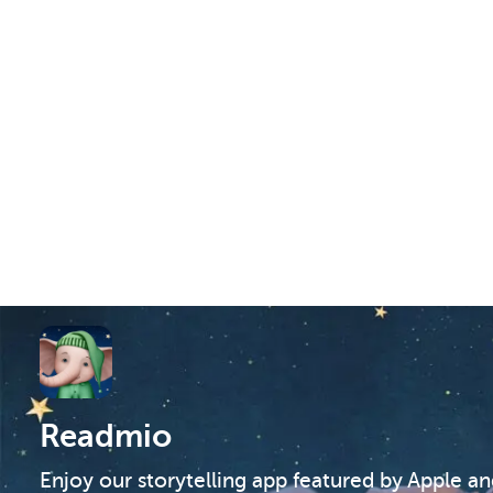
Readmio
Enjoy our storytelling app featured by Apple a