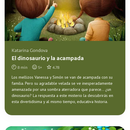
Katarina Gondova
El dinosaurio y la acampada
8
min
5
+
4.78
Los mellizos Vanessa y Simón se van de acampada con su
familia. Pero su agradable velada se ve inesperadamente
amenazada por una sombra aterradora que parece... ¿un
dinosaurio? La respuesta a este misterio la descubrirás en
esta divertidísima y al mismo tiempo, educativa historia.