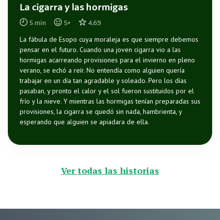
La cigarra y las hormigas
5
min
5
+
4.69
La fábula de Esopo cuya moraleja es que siempre debemos
pensar en el futuro. Cuando una joven cigarra vio a las
hormigas acarreando provisiones para el invierno en pleno
verano, se echó a reír. No entendía como alguien quería
trabajar en un día tan agradable y soleado. Pero los días
pasaban, y pronto el calor y el sol fueron sustituidos por el
frío y la nieve. Y mientras las hormigas tenían preparadas sus
provisiones, la cigarra se quedó sin nada, hambrienta, y
esperando que alguien se apiadara de ella.
Ver todas las historias