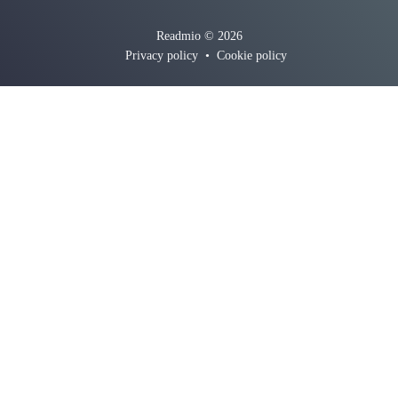
Readmio © 2026
Privacy policy
•
Cookie policy