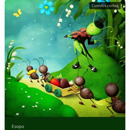
Cuentos cortos
Esopo