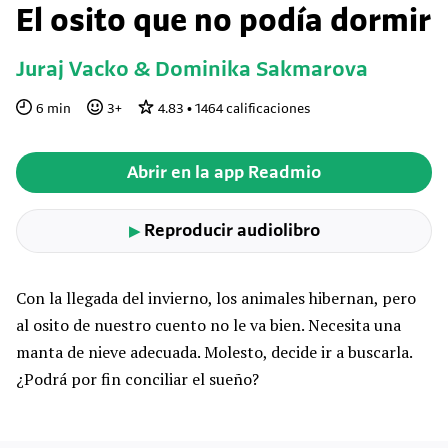
El osito que no podía dormir
Juraj Vacko & Dominika Sakmarova
6
min
3
+
4.83
•
1464
calificaciones
Abrir en la app Readmio
Reproducir audiolibro
▶
Con la llegada del invierno, los animales hibernan, pero
al osito de nuestro cuento no le va bien. Necesita una
manta de nieve adecuada. Molesto, decide ir a buscarla.
¿Podrá por fin conciliar el sueño?