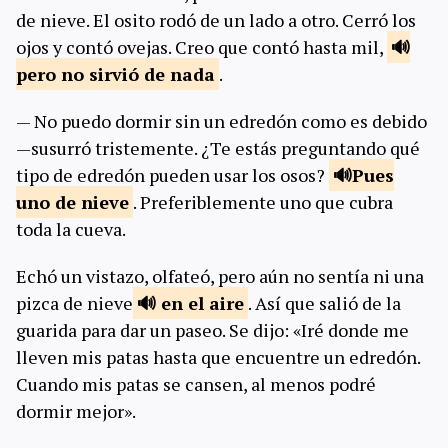
de nieve. El osito rodó de un lado a otro. Cerró los
ojos y contó ovejas. Creo que contó hasta mil,
pero no sirvió de
nada
.
— No puedo dormir sin un edredón como es debido
—susurró tristemente. ¿Te estás preguntando qué
tipo de edredón pueden usar los osos?
Pues
uno de
nieve
. Preferiblemente uno que cubra
toda la cueva.
Echó un vistazo, olfateó, pero aún no sentía ni una
pizca de nieve
en el
aire
. Así que salió de la
guarida para dar un paseo. Se dijo: «Iré donde me
lleven mis patas hasta que encuentre un edredón.
Cuando mis patas se cansen, al menos podré
dormir mejor».