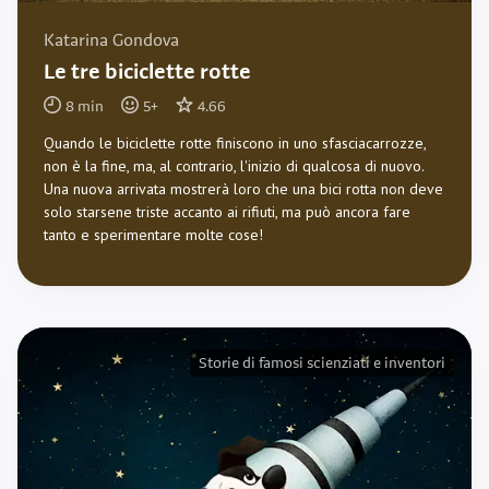
Katarina Gondova
Le tre biciclette rotte
8
min
5
+
4.66
Quando le biciclette rotte finiscono in uno sfasciacarrozze,
non è la fine, ma, al contrario, l'inizio di qualcosa di nuovo.
Una nuova arrivata mostrerà loro che una bici rotta non deve
solo starsene triste accanto ai rifiuti, ma può ancora fare
tanto e sperimentare molte cose!
Storie di famosi scienziati e inventori