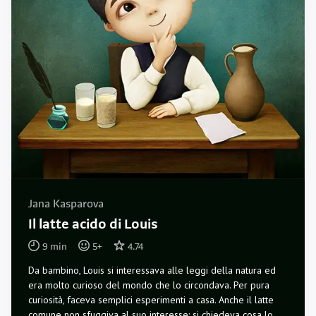
Jana Kasparova
Il latte acido di Louis
9
min
5
+
4.74
Da bambino, Louis si interessava alle leggi della natura ed
era molto curioso del mondo che lo circondava. Per pura
curiosità, faceva semplici esperimenti a casa. Anche il latte
comune non sfuggiva al suo interesse: si chiedeva cosa lo