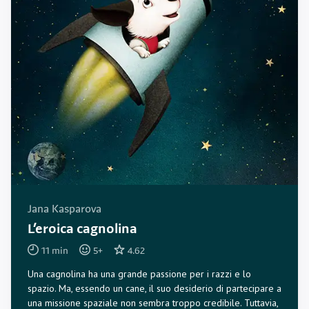
Jana Kasparova
L’eroica cagnolina
11
min
5
+
4.62
Una cagnolina ha una grande passione per i razzi e lo
spazio. Ma, essendo un cane, il suo desiderio di partecipare a
una missione spaziale non sembra troppo credibile. Tuttavia,