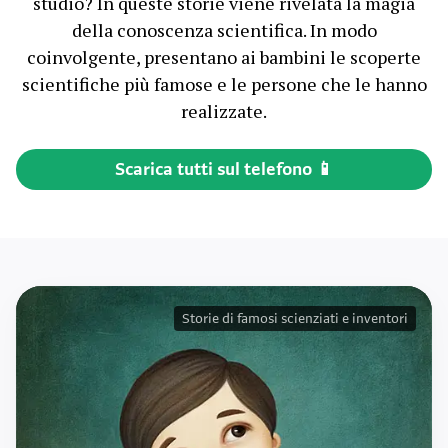
studio? In queste storie viene rivelata la magia
della conoscenza scientifica. In modo
coinvolgente, presentano ai bambini le scoperte
scientifiche più famose e le persone che le hanno
realizzate.
Scarica tutti sul telefono 📱
Storie di famosi scienziati e inventori