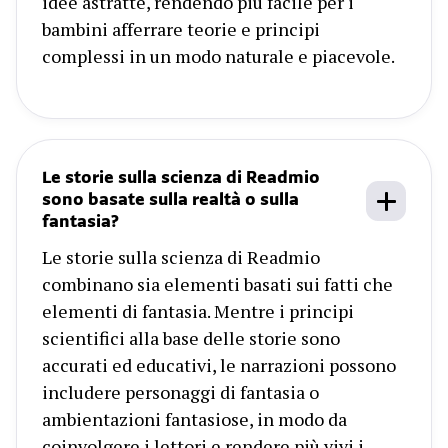
idee astratte, rendendo più facile per i
bambini afferrare teorie e principi
complessi in un modo naturale e piacevole.
Le storie sulla scienza di Readmio
sono basate sulla realtà o sulla
fantasia?
Le storie sulla scienza di Readmio
combinano sia elementi basati sui fatti che
elementi di fantasia. Mentre i principi
scientifici alla base delle storie sono
accurati ed educativi, le narrazioni possono
includere personaggi di fantasia o
ambientazioni fantasiose, in modo da
coinvolgere i lettori e rendere più vivi i