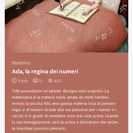
Readmio
Ada, la regina dei numeri
9
min
5
+
4.65
Tutti possediamo un talento. Bisogna solo scoprirlo. La
matematica è la materia meno amata da molti bambini.
Invece, la piccola Ada ama questa materia ricca di pensieri
logici e di numeri. Grazie alla sua passione per i numeri e i
calcoli, è in grado di inventare cose mai viste prima. Usando
la sua immaginazione, sarà la prima a dimostrare che anche
le macchine possono pensare…