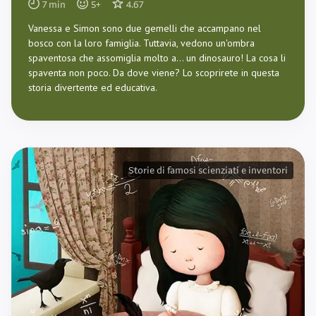
7
min
5
+
4.67
Vanessa e Simon sono due gemelli che accampano nel
bosco con la loro famiglia. Tuttavia, vedono un'ombra
spaventosa che assomiglia molto a... un dinosauro! La cosa li
spaventa non poco. Da dove viene? Lo scoprirete in questa
storia divertente ed educativa.
Storie di famosi scienziati e inventori