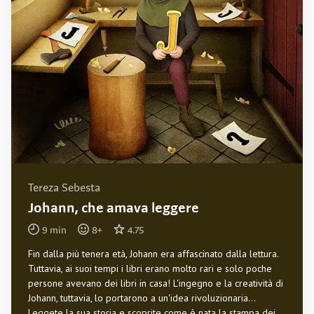
Tereza Sebesta
Johann, che amava leggere
9
min
8
+
4.75
Fin dalla più tenera età, Johann era affascinato dalla lettura.
Tuttavia, ai suoi tempi i libri erano molto rari e solo poche
persone avevano dei libri in casa! L'ingegno e la creatività di
Johann, tuttavia, lo portarono a un'idea rivoluzionaria...
Leggete la sua storia e scoprite come è nata la stampa dei