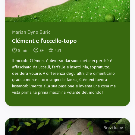
Marian Dyno Buric
Clément e l’uccello-topo
9
min
5
+
4.71
Il piccolo Clément è diverso dai suoi coetanei perché è
affascinato da uccelli, farfalle e insetti. Ma, soprattutto,
desidera volare. A differenza degli altri, che dimenticano
gradualmente i loro sogni d'infanzia, Clément lavora
instancabilmente alla sua passione e inventa una cosa mai
vista prima: la prima macchina volante del mondo!
Brevi fiabe