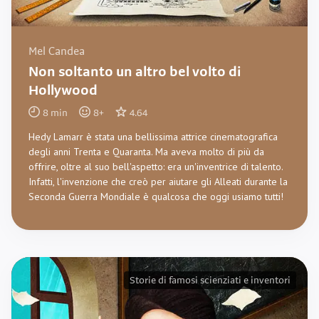
Mel Candea
Non soltanto un altro bel volto di
Hollywood
8
min
8
+
4.64
Hedy Lamarr è stata una bellissima attrice cinematografica
degli anni Trenta e Quaranta. Ma aveva molto di più da
offrire, oltre al suo bell'aspetto: era un'inventrice di talento.
Infatti, l'invenzione che creò per aiutare gli Alleati durante la
Seconda Guerra Mondiale è qualcosa che oggi usiamo tutti!
Storie di famosi scienziati e inventori