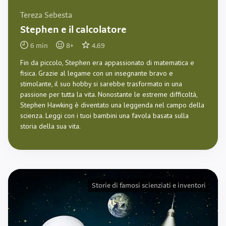
Tereza Sebesta
Stephen e il calcolatore
6
min
8
+
4.69
Fin da piccolo, Stephen era appassionato di matematica e
fisica. Grazie al legame con un insegnante bravo e
stimolante, il suo hobby si sarebbe trasformato in una
passione per tutta la vita. Nonostante le estreme difficoltà,
Stephen Hawking è diventato una leggenda nel campo della
scienza. Leggi con i tuoi bambini una favola basata sulla
storia della sua vita.
Storie di famosi scienziati e inventori