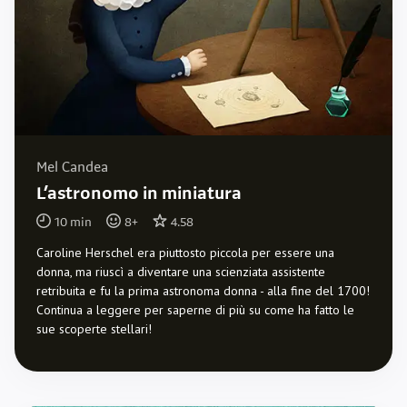
Mel Candea
L’astronomo in miniatura
10
min
8
+
4.58
Caroline Herschel era piuttosto piccola per essere una
donna, ma riuscì a diventare una scienziata assistente
retribuita e fu la prima astronoma donna - alla fine del 1700!
Continua a leggere per saperne di più su come ha fatto le
sue scoperte stellari!