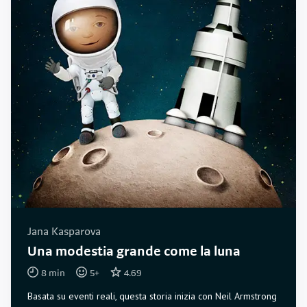
Jana Kasparova
Una modestia grande come la luna
8
min
5
+
4.69
Basata su eventi reali, questa storia inizia con Neil Armstrong