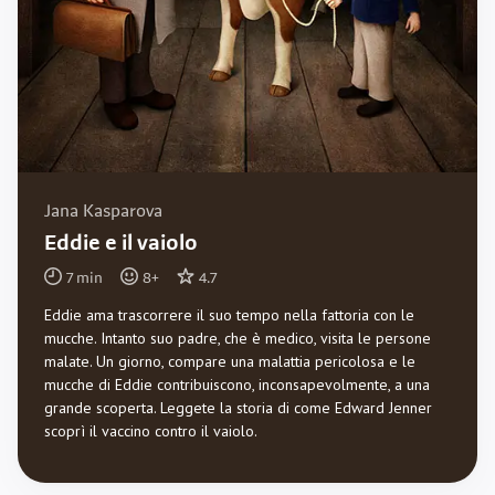
Jana Kasparova
Eddie e il vaiolo
7
min
8
+
4.7
Eddie ama trascorrere il suo tempo nella fattoria con le
mucche. Intanto suo padre, che è medico, visita le persone
malate. Un giorno, compare una malattia pericolosa e le
mucche di Eddie contribuiscono, inconsapevolmente, a una
grande scoperta. Leggete la storia di come Edward Jenner
scoprì il vaccino contro il vaiolo.