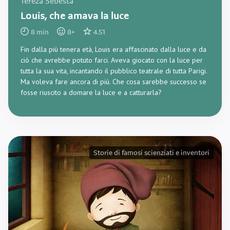
Tereza Sebesta
Louis, che amava la luce
8
min
8
+
4.51
Fin dalla più tenera età, Louis era affascinato dalla luce e da
ciò che avrebbe potuto farci. Aveva giocato con la luce per
tutta la sua vita, incantando il pubblico teatrale di tutta Parigi.
Ma voleva fare ancora di più. Che cosa sarebbe successo se
fosse riuscito a domare la luce e a catturarla?
Storie di famosi scienziati e inventori