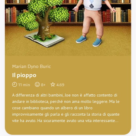
Marian Dyno Buric
Il pioppo
11
min
8
+
4.69
A differenza di altri bambini, Joe non è affatto contento di
andare in biblioteca, perché non ama molto leggere. Ma le
cose cambiano quando un albero di un libro
improvvisamente gli parla e gli racconta la storia di quante
vite ha avuto. Ha sicuramente avuto una vita interessante...