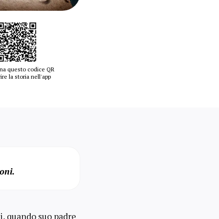
na questo codice QR
ire la storia nell'app
oni.
ni, quando suo padre