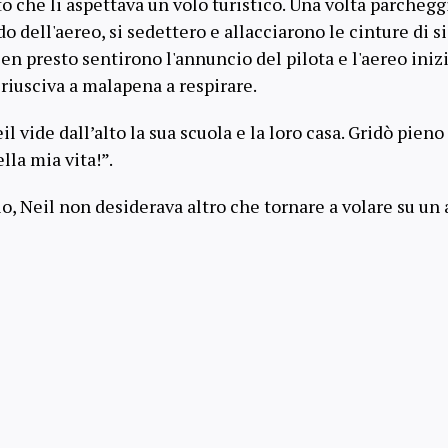
o che li aspettava un volo turistico. Una volta parcheggia
o dell'aereo, si sedettero e allacciarono le cinture di s
n presto sentirono l'annuncio del pilota e l'aereo inizi
l riusciva a malapena a respirare.
il vide dall’alto la sua scuola e la loro casa. Gridò pieno
ella mia vita!”.
, Neil non desiderava altro che tornare a volare su un