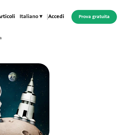
rticoli
Italiano ▾
|
Accedi
Prova gratuita
a