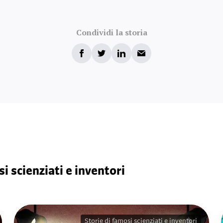
Condividi la storia
i scienziati e inventori
Storie di famosi scienziati e inventori