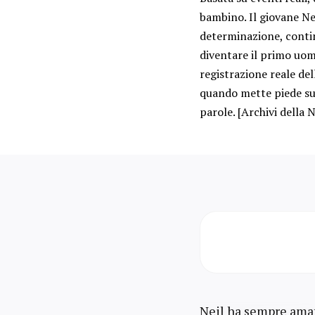
bambino. Il giovane Ne
determinazione, contin
diventare il primo uom
registrazione reale de
quando mette piede sul
parole. [Archivi della
Neil ha sempre amato