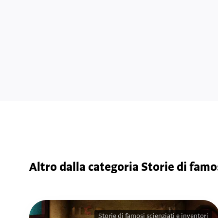
Altro dalla categoria Storie di famos
Storie di famosi scienziati e inventori