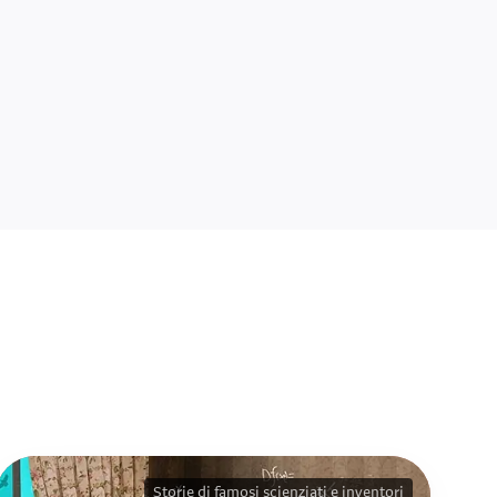
Storie di famosi scienziati e inventori