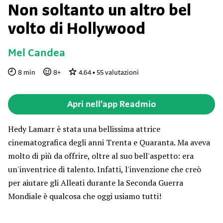
Non soltanto un altro bel
volto di Hollywood
Mel Candea
8
min
8
+
4.64
•
55
valutazioni
Apri nell'app Readmio
Hedy Lamarr è stata una bellissima attrice
cinematografica degli anni Trenta e Quaranta. Ma aveva
molto di più da offrire, oltre al suo bell'aspetto: era
un'inventrice di talento. Infatti, l'invenzione che creò
per aiutare gli Alleati durante la Seconda Guerra
Mondiale è qualcosa che oggi usiamo tutti!