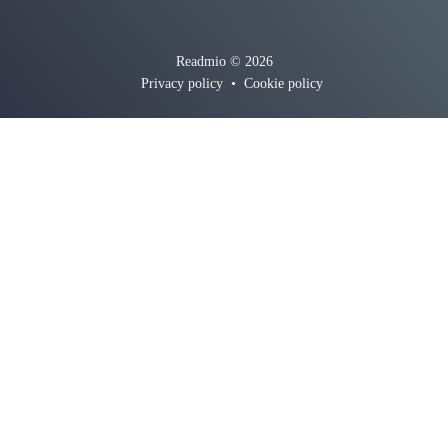
Readmio © 2026
Privacy policy
•
Cookie policy