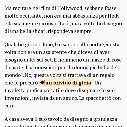
Ma recitare nei film di Hollywood, sebbene fosse
molto eccitante, non era mai abbastanza per Hedy
e la sua mente curiosa. “Lo è, ma a volte ho bisogno
di una bella sfida”, rispondeva sempre.
Qualche giorno dopo, bussarono alla porta. Questa
volta non era un assistente che diceva di aver
bisogno di lei sul set. E nemmeno un mazzo di rose
da parte di sconosciuti per “la donna più bella del
mondo”. No, questa volta si trattava di un regalo
che le procurò
un brivido
di gioia
. Un
tavoletta grafica portatile dove disegnare le sue
invenzioni, inviata da un amico. La spacchettò con
cura.
A casa aveva il suo tavolo da disegno a grandezza
naturale con le raffigurazioni di diverse invenzioni