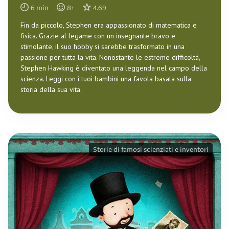
6
min
8
+
4.69
Fin da piccolo, Stephen era appassionato di matematica e
fisica. Grazie al legame con un insegnante bravo e
stimolante, il suo hobby si sarebbe trasformato in una
passione per tutta la vita. Nonostante le estreme difficoltà,
Stephen Hawking è diventato una leggenda nel campo della
scienza. Leggi con i tuoi bambini una favola basata sulla
storia della sua vita.
Storie di famosi scienziati e inventori