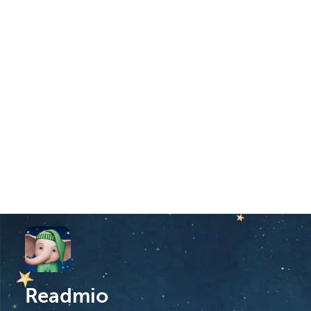
Readmio