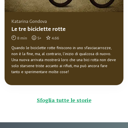
Katarina Gondova
Le tre biciclette rotte
8
min
5
+
4.66
Quando le biciclette rotte finiscono in uno sfasciacarrozze,
non è la fine, ma, al contrario, l'inizio di qualcosa di nuovo.
Una nuova arrivata mostrerà loro che una bici rotta non deve
solo starsene triste accanto ai rifiuti, ma può ancora fare
tanto e sperimentare molte cose!
Sfoglia tutte le storie