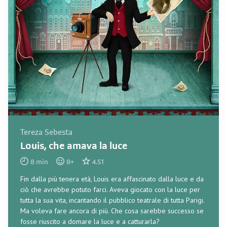
Tereza Sebesta
Louis, che amava la luce
8
min
8
+
4.51
Fin dalla più tenera età, Louis era affascinato dalla luce e da
ciò che avrebbe potuto farci. Aveva giocato con la luce per
tutta la sua vita, incantando il pubblico teatrale di tutta Parigi.
Ma voleva fare ancora di più. Che cosa sarebbe successo se
fosse riuscito a domare la luce e a catturarla?