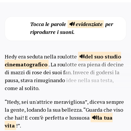
Tocca le parole
🔊 evidenziate
per
riprodurre i suoni.
Hedy era seduta nella roulotte
del suo studio
cinematografico
. La roulotte era piena di decine
di mazzi di rose dei suoi fan. Invece di godersi la
pausa, stava rimuginando idee nella sua testa,
come al solito.
“Hedy, sei un'attrice meravigliosa”, diceva sempre
la gente, lodando la sua bellezza. “Guarda che viso
che hai! E com’è perfetta e lussuosa
la tua
vita
!”.