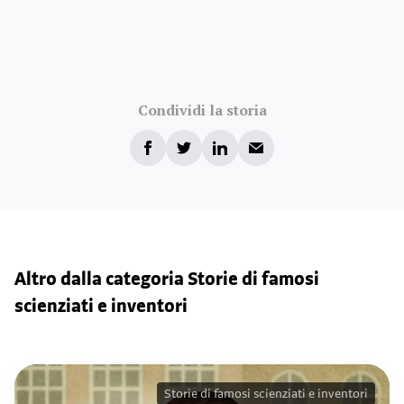
Condividi la storia
Altro dalla categoria Storie di famosi
scienziati e inventori
Storie di famosi scienziati e inventori