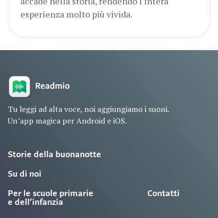
accade nella storia, rendendo l'intera
esperienza molto più vivida.
Tu leggi ad alta voce, noi aggiungiamo i suoni.
Un’app magica per Android e iOS.
Storie della buonanotte
Su di noi
Per le scuole primarie
Contatti
e dell’infanzia