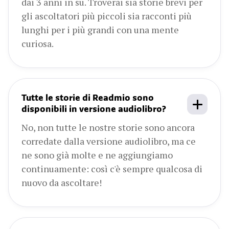
dai 3 anni in su. Troverai sia storie brevi per
gli ascoltatori più piccoli sia racconti più
lunghi per i più grandi con una mente
curiosa.
Tutte le storie di Readmio sono
disponibili in versione audiolibro?
No, non tutte le nostre storie sono ancora
corredate dalla versione audiolibro, ma ce
ne sono già molte e ne aggiungiamo
continuamente: così c'è sempre qualcosa di
nuovo da ascoltare!