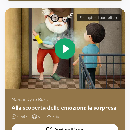
Esempio di audiolibro
Marian Dyno Buric
Alla scoperta delle emozioni: la sorpresa
9
min
5
+
4.18