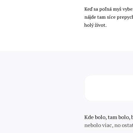
Keď sa poľná myš vyber
nájde tam síce prepych
holý život.
Kde bolo, tam bolo, 
nebolo viac, no ost