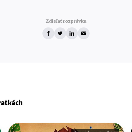
Zdieľať rozprávku
ratkách