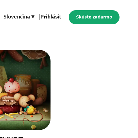
Slovenčina ▾
|
Prihlásiť
Skúste zadarmo