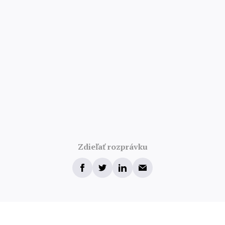
Zdieľať rozprávku