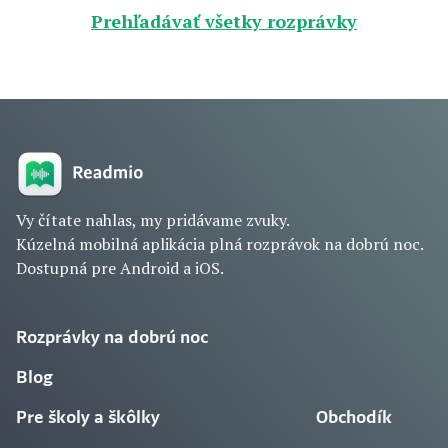
Prehľadávať všetky rozprávky
Vy čítate nahlas, my pridávame zvuky.
Kúzelná mobilná aplikácia plná rozprávok na dobrú noc.
Dostupná pre Android a iOS.
Rozprávky na dobrú noc
Blog
Pre školy a škôlky
Obchodík