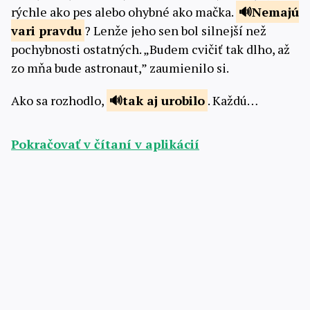
rýchle ako pes alebo ohybné ako mačka.
Nemajú
vari
pravdu
? Lenže jeho sen bol silnejší než
pochybnosti ostatných. „Budem cvičiť tak dlho, až
zo mňa bude astronaut,” zaumienilo si.
Ako sa rozhodlo,
tak aj
urobilo
. Každú…
Pokračovať v čítaní v aplikácií