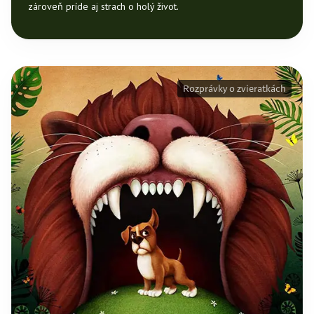
zároveň príde aj strach o holý život.
Rozprávky o zvieratkách