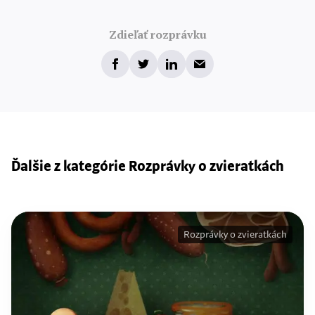
Zdieľať rozprávku
Ďalšie z kategórie Rozprávky o zvieratkách
Rozprávky o zvieratkách