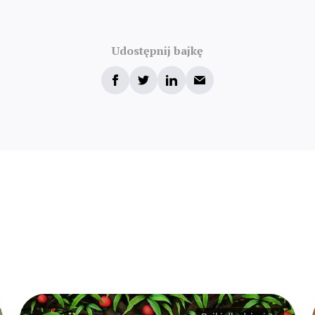
Udostępnij bajkę