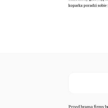
koparka poradzi sobie
Przed bramą firmy b