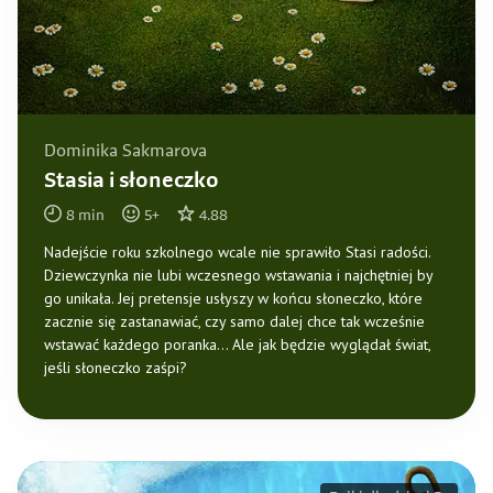
Dominika Sakmarova
Stasia i słoneczko
8
min
5
+
4.88
Nadejście roku szkolnego wcale nie sprawiło Stasi radości.
Dziewczynka nie lubi wczesnego wstawania i najchętniej by
go unikała. Jej pretensje usłyszy w końcu słoneczko, które
zacznie się zastanawiać, czy samo dalej chce tak wcześnie
wstawać każdego poranka… Ale jak będzie wyglądał świat,
jeśli słoneczko zaśpi?