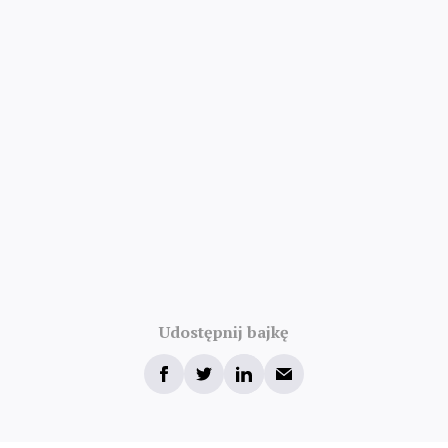
Udostępnij bajkę