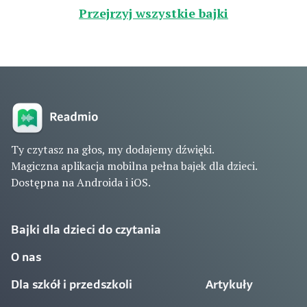
Przejrzyj wszystkie bajki
Ty czytasz na głos, my dodajemy dźwięki.
Magiczna aplikacja mobilna pełna bajek dla dzieci.
Dostępna na Androida i iOS.
Bajki dla dzieci do czytania
O nas
Dla szkół i przedszkoli
Artykuły