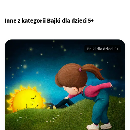
Inne z kategorii Bajki dla dzieci 5+
Bajki dla dzieci 5+