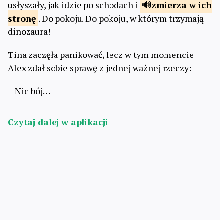
usłyszały, jak idzie po schodach i
zmierza
w ich
stronę
. Do pokoju. Do pokoju, w którym trzymają
dinozaura!
Tina zaczęła panikować, lecz w tym momencie
Alex zdał sobie sprawę z jednej ważnej rzeczy:
– Nie bój…
Czytaj dalej w aplikacji