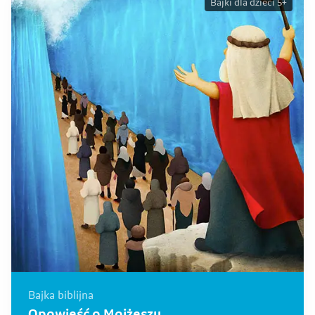
Bajki dla dzieci 5+
Bajka biblijna