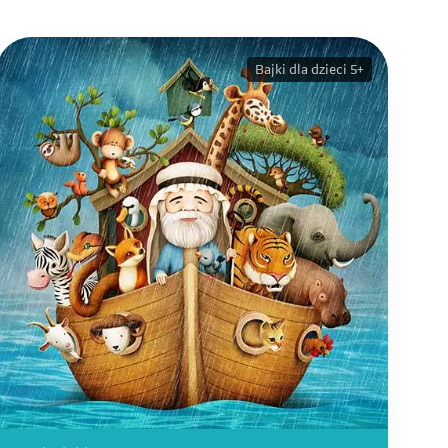
Bajki dla dzieci 5+