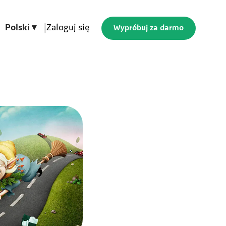
Polski ▾
|
Zaloguj się
Wypróbuj za darmo