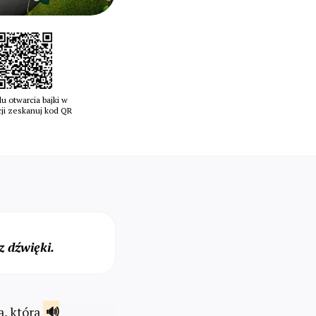
u otwarcia bajki w
cji zeskanuj kod QR
 dźwięki.
a, która