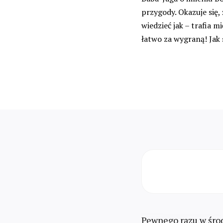
przygody. Okazuje się,
wiedzieć jak – trafia m
łatwo za wygraną! Jak 
Pewnego razu w środ