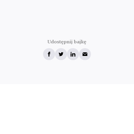
Udostępnij bajkę