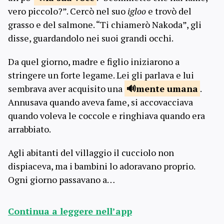
vero piccolo?”. Cercò nel suo
igloo
e trovò del
grasso e del salmone. “Ti chiamerò Nakoda”, gli
disse, guardandolo nei suoi grandi occhi.
Da quel giorno, madre e figlio iniziarono a
stringere un forte legame. Lei gli parlava e lui
sembrava aver acquisito una
mente
umana
.
Annusava quando aveva fame, si accovacciava
quando voleva le coccole e ringhiava quando era
arrabbiato.
Agli abitanti del villaggio il cucciolo non
dispiaceva, ma i bambini lo adoravano proprio.
Ogni giorno passavano a…
Continua a leggere nell’app