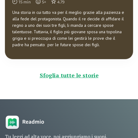
15
min
5
+
4.79
Una storia in cui tutto va per il meglio grazie alla pazienza e
alla fede del protagonista. Quando il re decide di affidare il
regno a uno dei suoi tre figli, li manda a cercare spose
talentuose. Tuttavia, il figlio più giovane sposa una topolina
grigia e si preoccupa di come lei gestirà le prove che il
padre ha pensato per le future spose dei figli.
Sfoglia tutte le storie
Tu leggi ad alta voce, noi aggiungiamo i suoni.