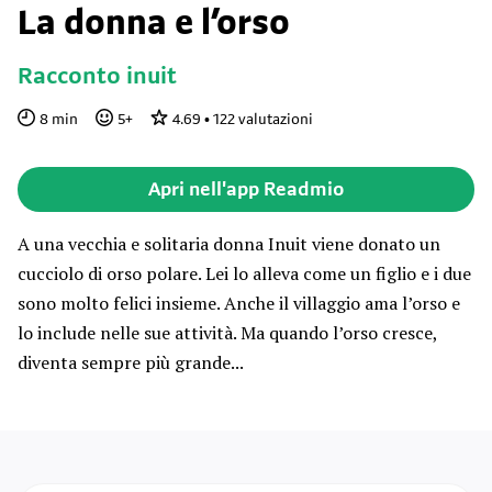
La donna e l’orso
Racconto inuit
8
min
5
+
4.69
•
122
valutazioni
Apri nell'app Readmio
A una vecchia e solitaria donna Inuit viene donato un
cucciolo di orso polare. Lei lo alleva come un figlio e i due
sono molto felici insieme. Anche il villaggio ama l’orso e
lo include nelle sue attività. Ma quando l’orso cresce,
diventa sempre più grande...