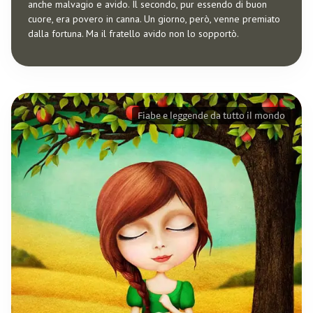
anche malvagio e avido. Il secondo, pur essendo di buon
cuore, era povero in canna. Un giorno, però, venne premiato
dalla fortuna. Ma il fratello avido non lo sopportò.
Fiabe e leggende da tutto il mondo