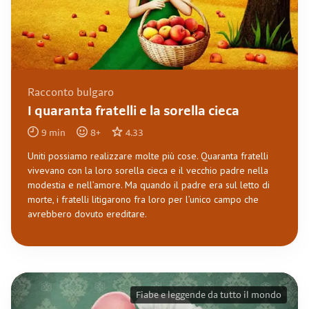
Racconto bulgaro
I quaranta fratelli e la sorella cieca
9
min
8
+
4.33
Uniti possiamo realizzare molte più cose. Quaranta fratelli
vivevano con la loro sorella cieca e il vecchio padre nella
modestia e nell’amore. Ma quando il padre era sul letto di
morte, i fratelli litigarono fra loro per l’unico campo che
avrebbero dovuto ereditare.
Fiabe e leggende da tutto il mondo