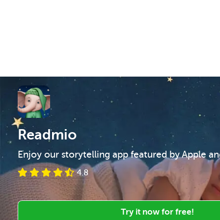
Readmio
Enjoy our storytelling app featured by Apple a
4.8
Try it now for free!