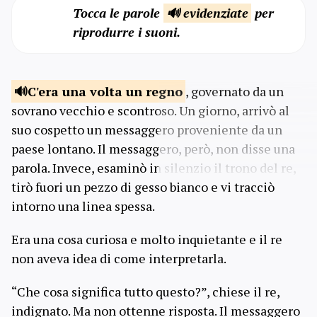
Tocca le parole
🔊 evidenziate
per
riprodurre i suoni.
C'era una volta
un regno
, governato da un
sovrano vecchio e scontroso. Un giorno, arrivò al
suo cospetto un messaggero proveniente da un
paese lontano. Il messaggero, però, non disse una
parola. Invece, esaminò in silenzio il trono del re,
tirò fuori un pezzo di gesso bianco e vi tracciò
intorno una linea spessa.
Era una cosa curiosa e molto inquietante e il re
non aveva idea di come interpretarla.
“Che cosa significa tutto questo?”, chiese il re,
indignato. Ma non ottenne risposta. Il messaggero