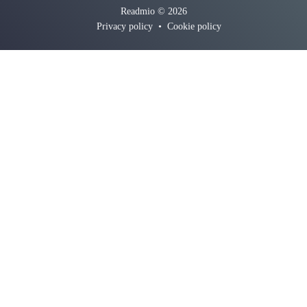
Readmio © 2026
Privacy policy
•
Cookie policy