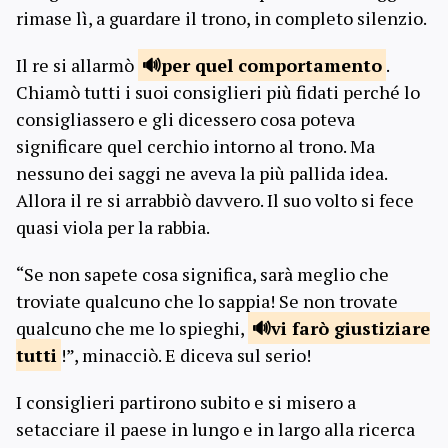
rimase lì, a guardare il trono, in completo silenzio.
Il re si allarmò
per quel
comportamento
.
Chiamò tutti i suoi consiglieri più fidati perché lo
consigliassero e gli dicessero cosa poteva
significare quel cerchio intorno al trono. Ma
nessuno dei saggi ne aveva la più pallida idea.
Allora il re si arrabbiò davvero. Il suo volto si fece
quasi viola per la rabbia.
“Se non sapete cosa significa, sarà meglio che
troviate qualcuno che lo sappia! Se non trovate
qualcuno che me lo spieghi,
vi farò giustiziare
tutti
!”, minacciò. E diceva sul serio!
I consiglieri partirono subito e si misero a
setacciare il paese in lungo e in largo alla ricerca