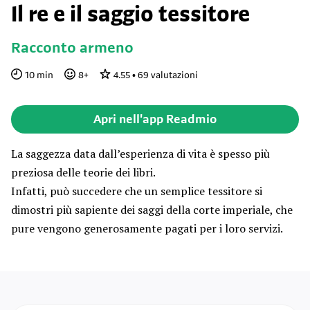
Il re e il saggio tessitore
Racconto armeno
10
min
8
+
4.55
•
69
valutazioni
Apri nell'app Readmio
La saggezza data dall’esperienza di vita è spesso più
preziosa delle teorie dei libri.
Infatti, può succedere che un semplice tessitore si
dimostri più sapiente dei saggi della corte imperiale, che
pure vengono generosamente pagati per i loro servizi.