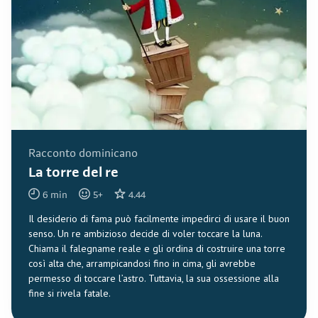
Racconto dominicano
La torre del re
6
min
5
+
4.44
Il desiderio di fama può facilmente impedirci di usare il buon
senso. Un re ambizioso decide di voler toccare la luna.
Chiama il falegname reale e gli ordina di costruire una torre
così alta che, arrampicandosi fino in cima, gli avrebbe
permesso di toccare l’astro. Tuttavia, la sua ossessione alla
fine si rivela fatale.