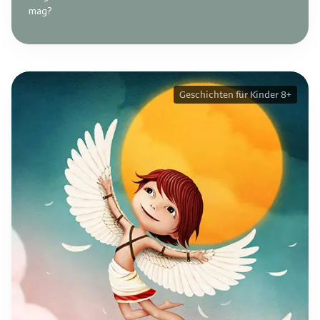
mag?
Geschichten für Kinder 8+