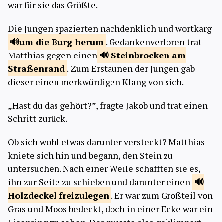
war für sie das Größte.
Die Jungen spazierten nachdenklich und wortkarg
um die Burg
herum
. Gedankenverloren trat
Matthias gegen einen
Steinbrocken am
Straßenrand
. Zum Erstaunen der Jungen gab
dieser einen merkwürdigen Klang von sich.
„Hast du das gehört?”, fragte Jakob und trat einen
Schritt zurück.
Ob sich wohl etwas darunter versteckt? Matthias
kniete sich hin und begann, den Stein zu
untersuchen. Nach einer Weile schafften sie es,
ihn zur Seite zu schieben und darunter einen
Holzdeckel
freizulegen
. Er war zum Großteil von
Gras und Moos bedeckt, doch in einer Ecke war ein