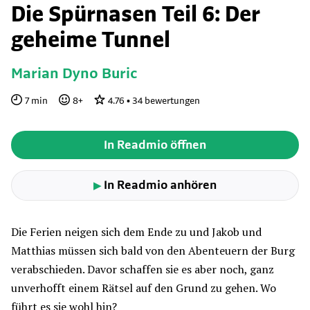
Die Spürnasen Teil 6: Der
geheime Tunnel
Marian Dyno Buric
7
min
8
+
4.76
•
34
bewertungen
In Readmio öffnen
In Readmio anhören
▶
Die Ferien neigen sich dem Ende zu und Jakob und
Matthias müssen sich bald von den Abenteuern der Burg
verabschieden. Davor schaffen sie es aber noch, ganz
unverhofft einem Rätsel auf den Grund zu gehen. Wo
führt es sie wohl hin?