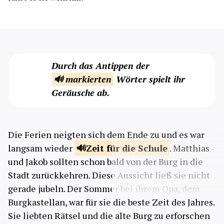
Durch das Antippen der
🔊 markierten
Wörter spielt ihr
Geräusche ab.
Die Ferien neigten sich dem Ende zu und es war
langsam wieder
Zeit für die
Schule
. Matthias
und Jakob sollten schon bald von der Burg in die
Stadt zurückkehren. Diese Aussicht ließ sie nicht
gerade jubeln. Der Sommer bei ihrem Opa, dem
Burgkastellan, war für sie die beste Zeit des Jahres.
Sie liebten Rätsel und die alte Burg zu erforschen