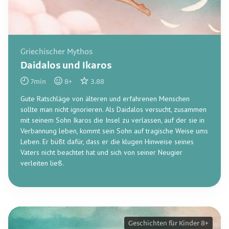
Griechischer Mythos
Daidalos und Ikaros
7
min
8
+
3.88
Gute Ratschläge von älteren und erfahrenen Menschen
sollte man nicht ignorieren. Als Daidalos versucht, zusammen
mit seinem Sohn Ikaros die Insel zu verlassen, auf der sie in
Verbannung leben, kommt sein Sohn auf tragische Weise ums
Leben. Er büßt dafür, dass er die klugen Hinweise seines
Vaters nicht beachtet hat und sich von seiner Neugier
verleiten ließ.
Geschichten für Kinder 8+