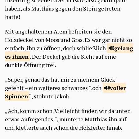
Eisenring zu sehen. Der musste also geklimpert
haben, als Matthias gegen den Stein getreten
hatte!
Mit angehaltenem Atem befreiten sie den
Holzdeckel von Moos und Gras. Es war gar nicht so
einfach, ihn zu öffnen, doch schließlich
gelang
es
ihnen
. Der Deckel gab die Sicht auf eine
dunkle Öffnung frei.
„Super, genau das hat mir zu meinem Glück
gefehlt – ein weiteres schwarzes Loch
voller
Spinnen
“, stöhnte Jakob.
„Ach, komm schon. Vielleicht finden wir da unten
etwas Aufregendes!“, munterte Matthias ihn auf
und kletterte auch schon die Holzleiter hinab.