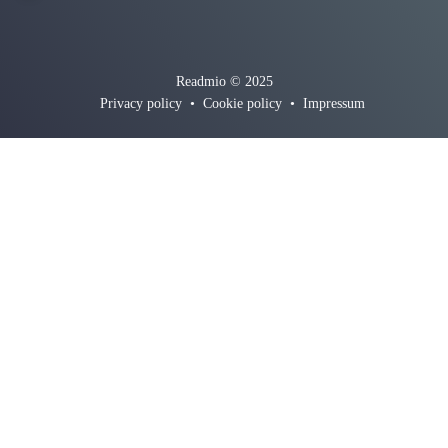
Readmio © 2025
Privacy policy
•
Cookie policy
•
Impressum