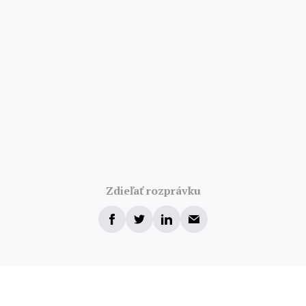
Zdieľať rozprávku