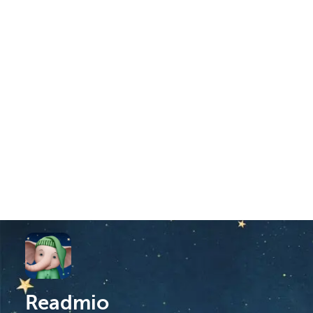
Readmio