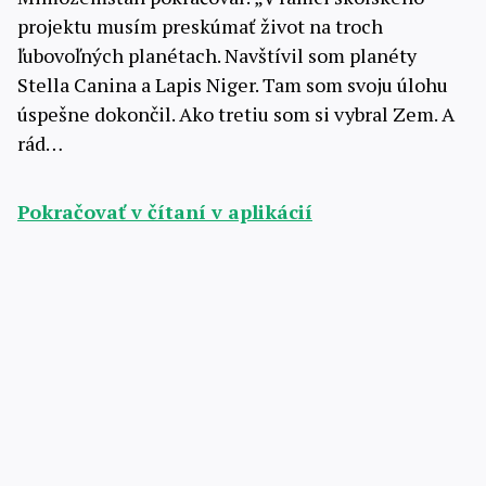
projektu musím preskúmať život na troch
ľubovoľných planétach. Navštívil som planéty
Stella Canina a Lapis Niger. Tam som svoju úlohu
úspešne dokončil. Ako tretiu som si vybral Zem. A
rád…
Pokračovať v čítaní v aplikácií