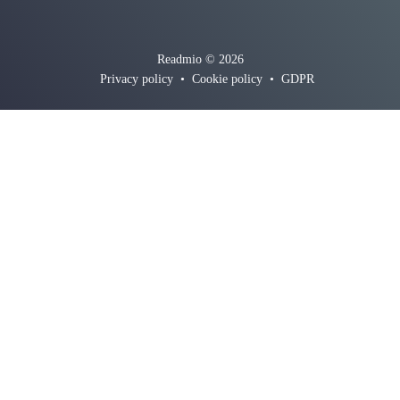
Readmio © 2026
Privacy policy
•
Cookie policy
•
GDPR