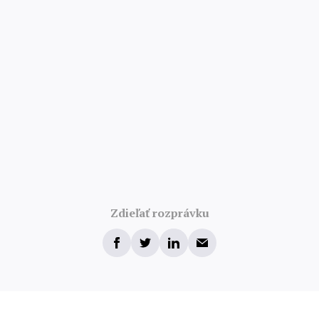
Zdieľať rozprávku