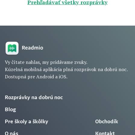
Prehľadávať všetky rozprávky
Vy čítate nahlas, my pridávame zvuky.
Kúzelná mobilná aplikácia plná rozprávok na dobrú noc.
Dostupná pre Android a iOS.
Rozprávky na dobrú noc
Blog
Pre školy a škôlky
Obchodík
O nás
Kontakt