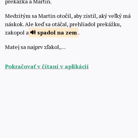
prekážka a Martin.
Medzitým sa Martin otočil, aby zistil, aký veľký má
náskok. Ale keď sa otáčal, prehliadol prekážku,
zakopol a
spadol na
zem
.
Matej sa najprv zľakol,…
Pokračovať v čítaní v aplikácií