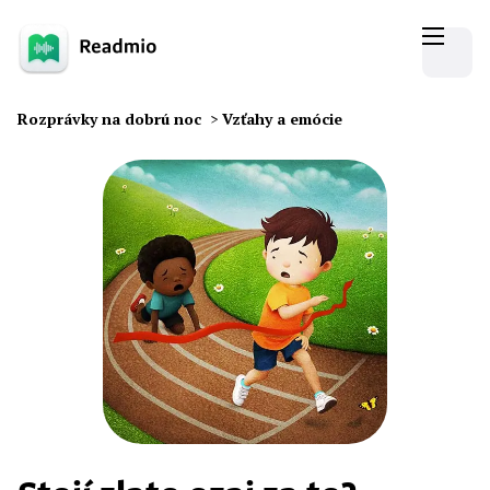
Rozprávky na dobrú noc
>
Vzťahy a emócie