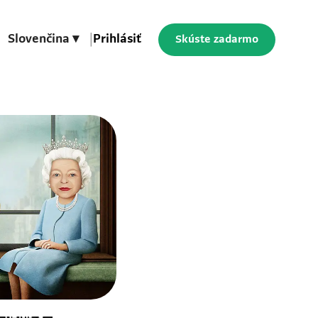
Slovenčina ▾
|
Prihlásiť
Skúste zadarmo