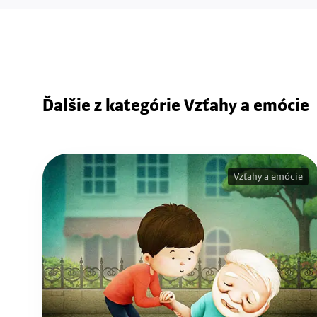
Ďalšie z kategórie Vzťahy a emócie
Vzťahy a emócie