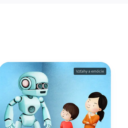
Vzťahy a emócie