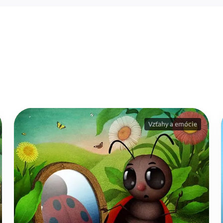
Vzťahy a emócie