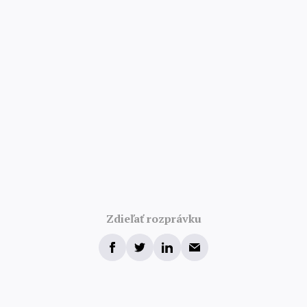
Zdieľať rozprávku