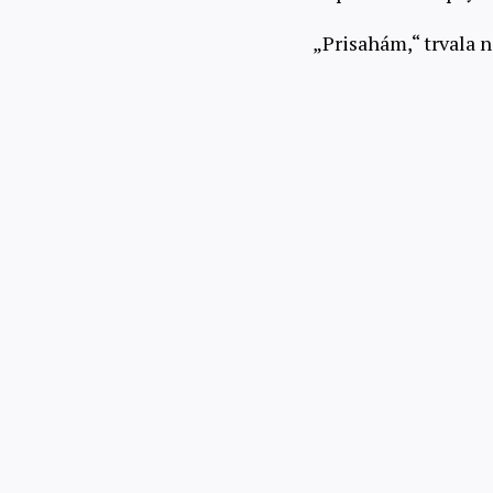
„Prisahám,“ trvala 