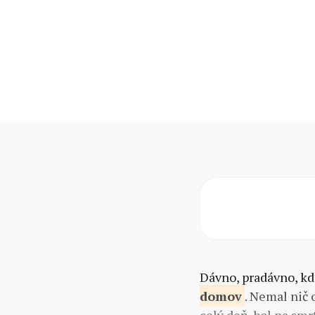
Dávno, pradávno, kd
domov
. Nemal nič 