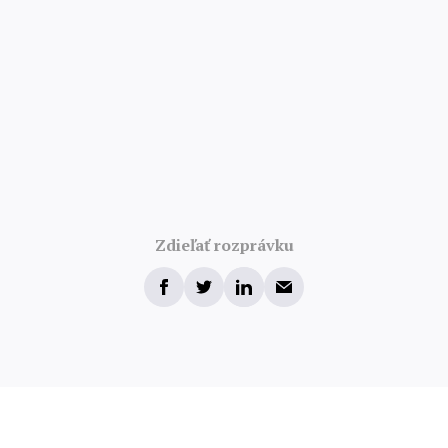
Zdieľať rozprávku