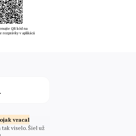
enujte QR kód na
e rozprávky v aplikácii
.
ojak vracal
tak viselo. Šiel už