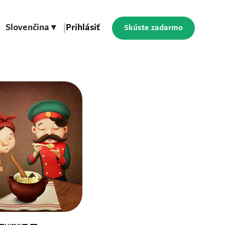
Slovenčina ▾
|
Prihlásiť
Skúste zadarmo