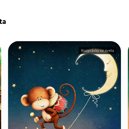
ta
Rozprávky zo sveta