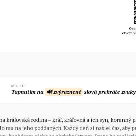
Osk
otvoreni
MIO TIP
Tapnutím na
🔊 zvýraznené
slová prehráte zvuky
na kráľovská rodina – kráľ, kráľovná a ich syn, korunný p
lo mu na jeho poddaných. Každý deň si našiel čas, aby pr