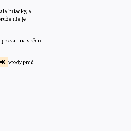
la hriadky, a
ruže nie je
 pozvali na večeru
Vtedy pred