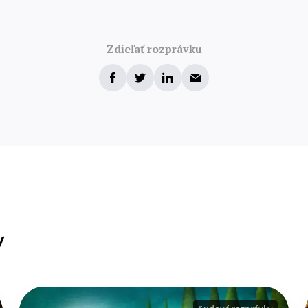
Zdieľať rozprávku
y