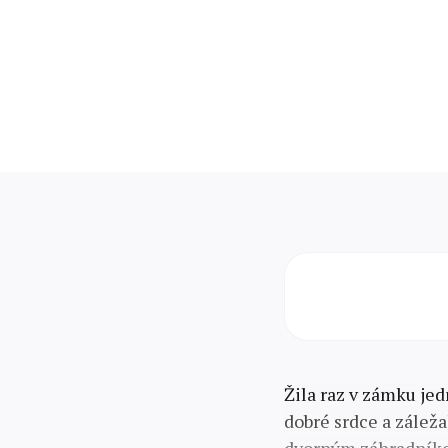
Žila raz v zámku jed
dobré srdce a záleža