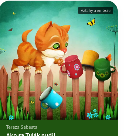
Vzťahy a emócie
Tereza Sebesta
Ako sa Tulák nudil