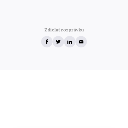
Zdieľať rozprávku