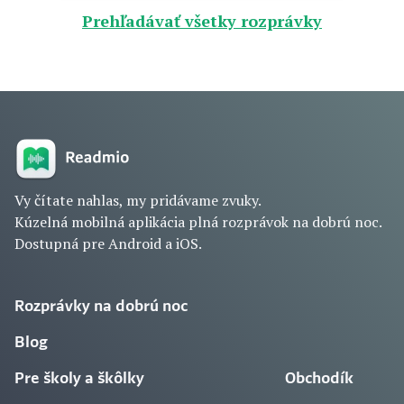
Prehľadávať všetky rozprávky
Vy čítate nahlas, my pridávame zvuky.
Kúzelná mobilná aplikácia plná rozprávok na dobrú noc.
Dostupná pre Android a iOS.
Rozprávky na dobrú noc
Blog
Pre školy a škôlky
Obchodík