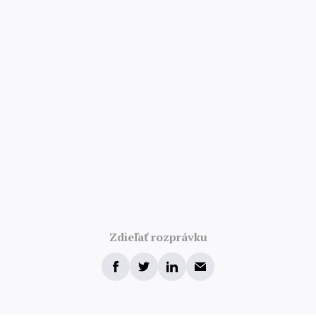
Zdieľať rozprávku