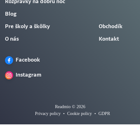
Rozprávky na dobrú noc
Blog
Pre školy a škôlky
Obchodík
O nás
Kontakt
Facebook
Instagram
Readmio © 2026
Privacy policy
•
Cookie policy
•
GDPR