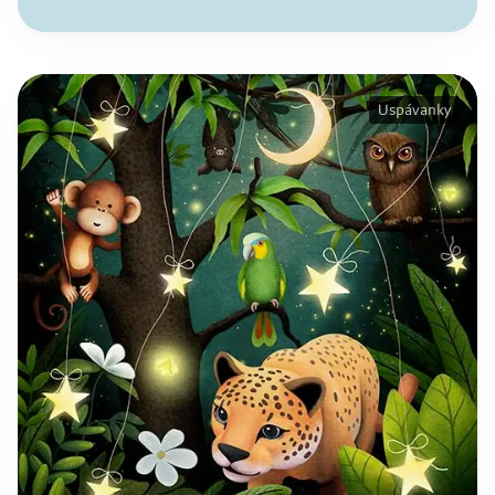
Uspávanky