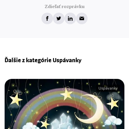
Zdieľať rozprávku
Ďalšie z kategórie Uspávanky
Uspávanky