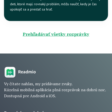
deti, ktoré majú rovnaký problém, môžu naučiť, kedy je čas
upokojiť sa a prestať sa hrať.
Prehľadávať všetky rozprávky
Vy čítate nahlas, my pridávame zvuky.
Kúzelná mobilná aplikácia plná rozprávok na dobrú noc.
Dostupná pre Android a iOS.