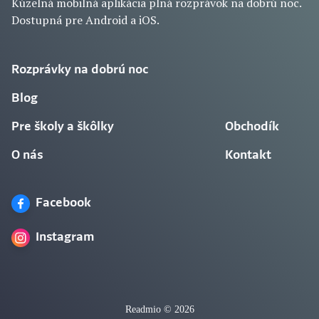
Kúzelná mobilná aplikácia plná rozprávok na dobrú noc.
Dostupná pre Android a iOS.
Rozprávky na dobrú noc
Blog
Pre školy a škôlky
Obchodík
O nás
Kontakt
Facebook
Instagram
Readmio © 2026