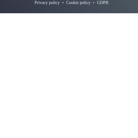
Privacy policy
•
Cookie policy
•
GDPR