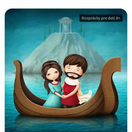
Rozprávky pre deti 8+