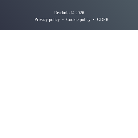
Readmio © 2026
Privacy policy
•
Cookie policy
•
GDPR