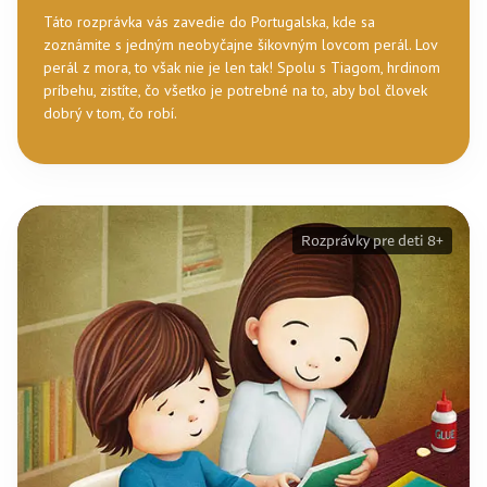
Táto rozprávka vás zavedie do Portugalska, kde sa
zoznámite s jedným neobyčajne šikovným lovcom perál. Lov
perál z mora, to však nie je len tak! Spolu s Tiagom, hrdinom
príbehu, zistíte, čo všetko je potrebné na to, aby bol človek
dobrý v tom, čo robí.
Rozprávky pre deti 8+