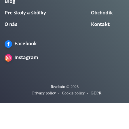
Blog
Pre školy a škôlky
Obchodík
O nás
Kontakt
Facebook
Instagram
Readmio © 2026
Privacy policy
•
Cookie policy
•
GDPR