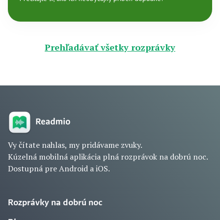
Prehľadávať všetky rozprávky
Vy čítate nahlas, my pridávame zvuky.
Kúzelná mobilná aplikácia plná rozprávok na dobrú noc.
Dostupná pre Android a iOS.
Rozprávky na dobrú noc