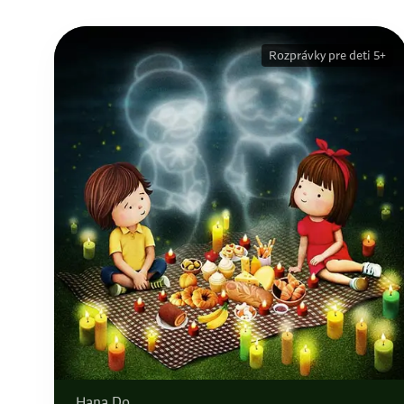
Rozprávky pre deti 5+
Hana Do