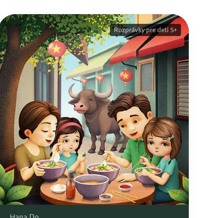
Rozprávky pre deti 5+
Hana Do