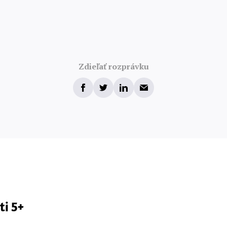
Zdieľať rozprávku
ti 5+