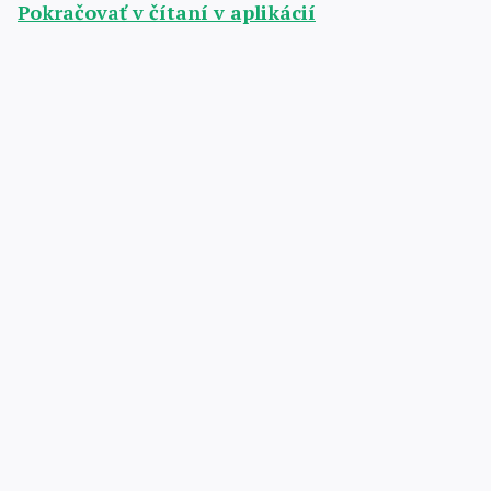
Pokračovať v čítaní v aplikácií
Skúste zadarmo