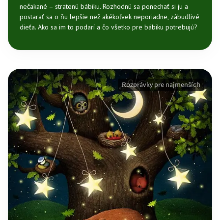
nečakané – stratenú bábiku. Rozhodnú sa ponechať si ju a
postarať sa o ňu lepšie než akékoľvek neporiadne, zábudlivé
dieťa. Ako sa im to podarí a čo všetko pre bábiku potrebujú?
Rozprávky pre najmenších