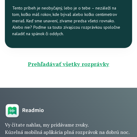
Tento príbeh je neobyčajný, lebo je o tebe – nezáleží na
tom, koľko máš rokov, kde bývaš alebo koľko centimetrov
meriaš. Keď sme unavení, zívame predsa všetci rovnako.
Alebo nie? Poďme sa touto zívajúcou rozprávkou spoločne
naladiť na spánok či oddych.
Prehľadávať všetky rozprávky
Vy čítate nahlas, my pridávame zvuky.
Kúzelná mobilná aplikácia plná rozprávok na dobrú noc.