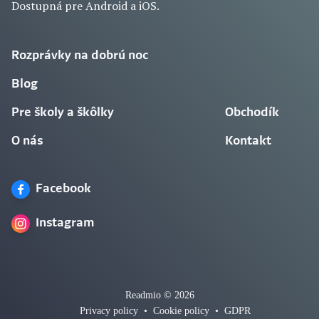
Dostupná pre Android a iOS.
Rozprávky na dobrú noc
Blog
Pre školy a škôlky
Obchodík
O nás
Kontakt
Facebook
Instagram
Readmio © 2026
Privacy policy
•
Cookie policy
•
GDPR