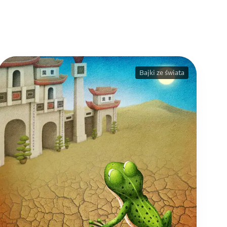
Bajki ze świata