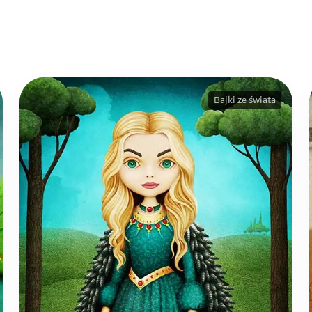
Bajki ze świata