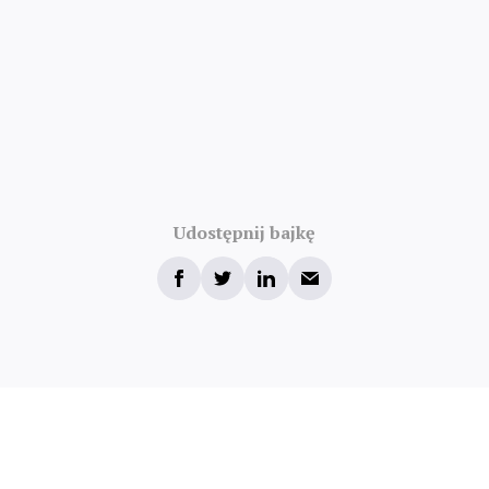
Udostępnij bajkę