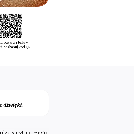
u otwarcia bajki w
cji zeskanuj kod QR
 dźwięki.
rdzo sprytna, czego